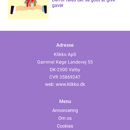
gaver
Adresse
web:
www.klikko.dk
Menu
Annoncering
Om os
Cookies