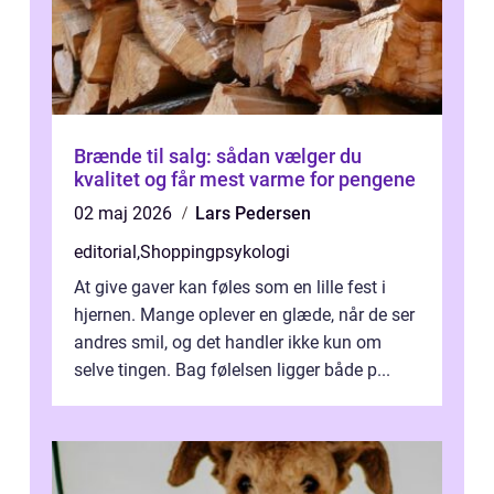
Brænde til salg: sådan vælger du
kvalitet og får mest varme for pengene
02 maj 2026
Lars Pedersen
editorial
,
Shoppingpsykologi
At give gaver kan føles som en lille fest i
hjernen. Mange oplever en glæde, når de ser
andres smil, og det handler ikke kun om
selve tingen. Bag følelsen ligger både p...