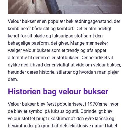
Velour bukser er en populær beklædningsgenstand, der
kombinerer både stil og komfort. Det er almindeligt
kendt for sit bløde og luksuriøse stof samt den
behagelige pasform, det giver. Mange mennesker
vælger velour bukser som et trendy og afslappet
alternativ til denim eller stofbukser. Denne artikel vil
dykke ned i, hvad der er vigtigt at vide om velour bukser,
herunder deres historie, stilarter og hvordan man plejer
dem.
Historien bag velour bukser
Velour bukser blev først populariseret i 1970’erne, hvor
de blev et symbol på luksus og stil. Oprindeligt blev
velour stoffet brugt i kostumer af den øvre klasse og
berømtheder på grund af dets eksklusive natur. I løbet