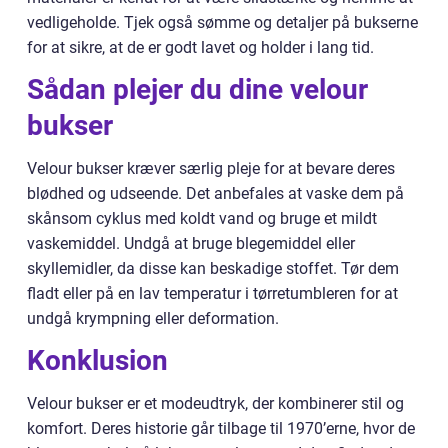
vedligeholde. Tjek også sømme og detaljer på bukserne
for at sikre, at de er godt lavet og holder i lang tid.
Sådan plejer du dine velour
bukser
Velour bukser kræver særlig pleje for at bevare deres
blødhed og udseende. Det anbefales at vaske dem på
skånsom cyklus med koldt vand og bruge et mildt
vaskemiddel. Undgå at bruge blegemiddel eller
skyllemidler, da disse kan beskadige stoffet. Tør dem
fladt eller på en lav temperatur i tørretumbleren for at
undgå krympning eller deformation.
Konklusion
Velour bukser er et modeudtryk, der kombinerer stil og
komfort. Deres historie går tilbage til 1970’erne, hvor de