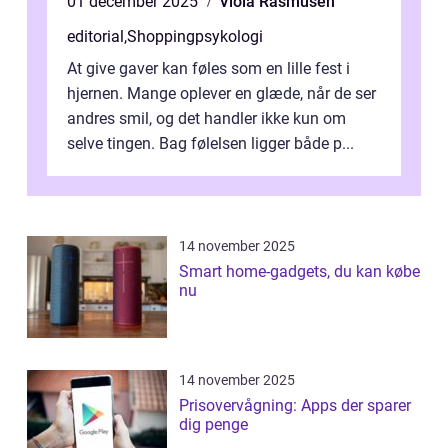
01 december 2025
Viola Rasmusen
editorial
,
Shoppingpsykologi
At give gaver kan føles som en lille fest i
hjernen. Mange oplever en glæde, når de ser
andres smil, og det handler ikke kun om
selve tingen. Bag følelsen ligger både p...
14 november 2025
Smart home-gadgets, du kan købe
nu
14 november 2025
Prisovervågning: Apps der sparer
dig penge