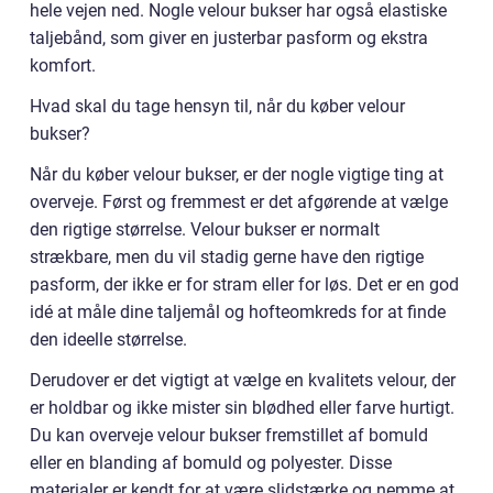
hele vejen ned. Nogle velour bukser har også elastiske
taljebånd, som giver en justerbar pasform og ekstra
komfort.
Hvad skal du tage hensyn til, når du køber velour
bukser?
Når du køber velour bukser, er der nogle vigtige ting at
overveje. Først og fremmest er det afgørende at vælge
den rigtige størrelse. Velour bukser er normalt
strækbare, men du vil stadig gerne have den rigtige
pasform, der ikke er for stram eller for løs. Det er en god
idé at måle dine taljemål og hofteomkreds for at finde
den ideelle størrelse.
Derudover er det vigtigt at vælge en kvalitets velour, der
er holdbar og ikke mister sin blødhed eller farve hurtigt.
Du kan overveje velour bukser fremstillet af bomuld
eller en blanding af bomuld og polyester. Disse
materialer er kendt for at være slidstærke og nemme at