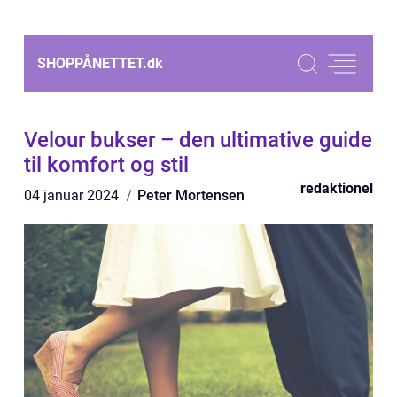
SHOPPÅNETTET.
dk
Velour bukser – den ultimative guide
til komfort og stil
redaktionel
04 januar 2024
Peter Mortensen