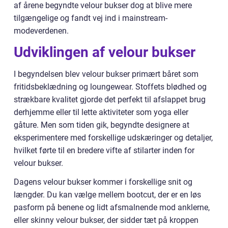
af årene begyndte velour bukser dog at blive mere
tilgængelige og fandt vej ind i mainstream-
modeverdenen.
Udviklingen af velour bukser
I begyndelsen blev velour bukser primært båret som
fritidsbeklædning og loungewear. Stoffets blødhed og
strækbare kvalitet gjorde det perfekt til afslappet brug
derhjemme eller til lette aktiviteter som yoga eller
gåture. Men som tiden gik, begyndte designere at
eksperimentere med forskellige udskæringer og detaljer,
hvilket førte til en bredere vifte af stilarter inden for
velour bukser.
Dagens velour bukser kommer i forskellige snit og
længder. Du kan vælge mellem bootcut, der er en løs
pasform på benene og lidt afsmalnende mod anklerne,
eller skinny velour bukser, der sidder tæt på kroppen