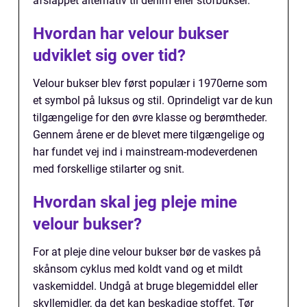
afslappet alternativ til denim eller stofbukser.
Hvordan har velour bukser
udviklet sig over tid?
Velour bukser blev først populær i 1970erne som
et symbol på luksus og stil. Oprindeligt var de kun
tilgængelige for den øvre klasse og berømtheder.
Gennem årene er de blevet mere tilgængelige og
har fundet vej ind i mainstream-modeverdenen
med forskellige stilarter og snit.
Hvordan skal jeg pleje mine
velour bukser?
For at pleje dine velour bukser bør de vaskes på
skånsom cyklus med koldt vand og et mildt
vaskemiddel. Undgå at bruge blegemiddel eller
skyllemidler, da det kan beskadige stoffet. Tør