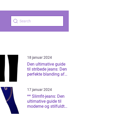
18 januar 2024
Den ultimative guide
til stribede jeans: Den
perfekte blanding af
stil og komfort
17 januar 2024
** Slimfit-jeans: Den
ultimative guide til
moderne og stilfuldt
tøj**