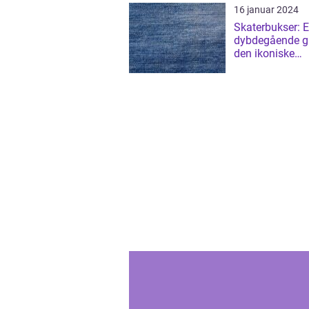
16 januar 2024
Skaterbukser: 
dybdegående gu
den ikoniske
streetwear-stil