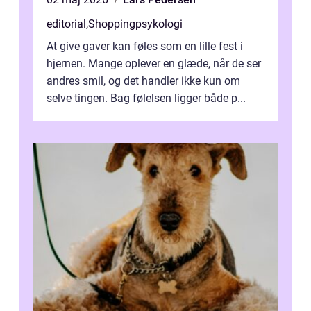
editorial
,
Shoppingpsykologi
At give gaver kan føles som en lille fest i
hjernen. Mange oplever en glæde, når de ser
andres smil, og det handler ikke kun om
selve tingen. Bag følelsen ligger både p...