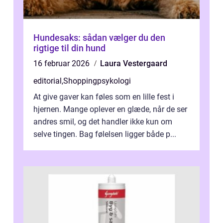
Hundesaks: sådan vælger du den
rigtige til din hund
16 februar 2026
Laura Vestergaard
editorial
,
Shoppingpsykologi
At give gaver kan føles som en lille fest i
hjernen. Mange oplever en glæde, når de ser
andres smil, og det handler ikke kun om
selve tingen. Bag følelsen ligger både p...