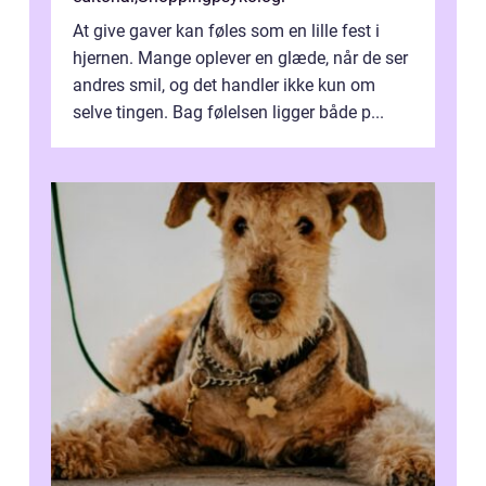
At give gaver kan føles som en lille fest i
hjernen. Mange oplever en glæde, når de ser
andres smil, og det handler ikke kun om
selve tingen. Bag følelsen ligger både p...