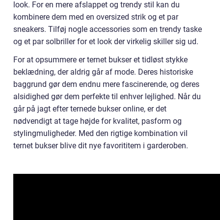
look. For en mere afslappet og trendy stil kan du
kombinere dem med en oversized strik og et par
sneakers. Tilføj nogle accessories som en trendy taske
og et par solbriller for et look der virkelig skiller sig ud.
For at opsummere er ternet bukser et tidløst stykke
beklædning, der aldrig går af mode. Deres historiske
baggrund gør dem endnu mere fascinerende, og deres
alsidighed gør dem perfekte til enhver lejlighed. Når du
går på jagt efter ternede bukser online, er det
nødvendigt at tage højde for kvalitet, pasform og
stylingmuligheder. Med den rigtige kombination vil
ternet bukser blive dit nye favorititem i garderoben.