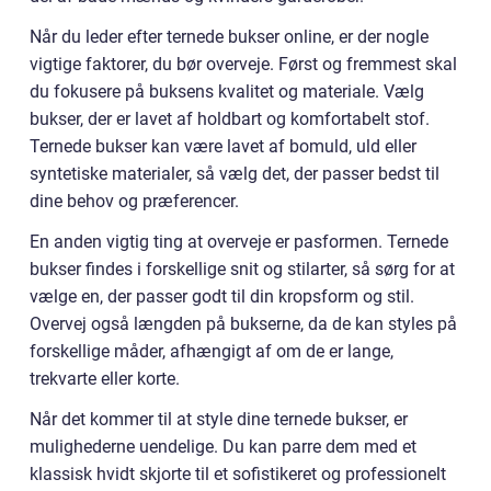
Når du leder efter ternede bukser online, er der nogle
vigtige faktorer, du bør overveje. Først og fremmest skal
du fokusere på buksens kvalitet og materiale. Vælg
bukser, der er lavet af holdbart og komfortabelt stof.
Ternede bukser kan være lavet af bomuld, uld eller
syntetiske materialer, så vælg det, der passer bedst til
dine behov og præferencer.
En anden vigtig ting at overveje er pasformen. Ternede
bukser findes i forskellige snit og stilarter, så sørg for at
vælge en, der passer godt til din kropsform og stil.
Overvej også længden på bukserne, da de kan styles på
forskellige måder, afhængigt af om de er lange,
trekvarte eller korte.
Når det kommer til at style dine ternede bukser, er
mulighederne uendelige. Du kan parre dem med et
klassisk hvidt skjorte til et sofistikeret og professionelt