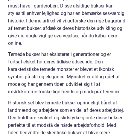
must-have i garderoben. Disse alsidige bukser kan
styles til enhver lejlighed og har en bemærkelsesværdig
historie. I denne artikel vil vi udforske den rige baggrund
af ternet bukser, afdække deres historiske udvikling og
give dig nogle vigtige overvejelser, når du køber dem
online.
Ternede bukser har eksisteret i generationer og er
fortsat elsket for deres tidløse udseende. Den
karakteristiske ternede mønster er blevet et ikonisk
symbol på stil og elegance. Mønstret er aldrig gået af
mode og har gennem tiden udviklet sig til at
imødekomme forskellige trends og modepræferencer.
Historisk set blev ternede bukser oprindeligt båret af
landmænd og arbejdere som en del af deres arbejdstøj.
Den holdbare kvalitet og slidstyrke gjorde disse bukser
perfekte til at modstå de hårde arbejdsforhold. Med
tiden begyndte de skeptiske bukser at blive mere