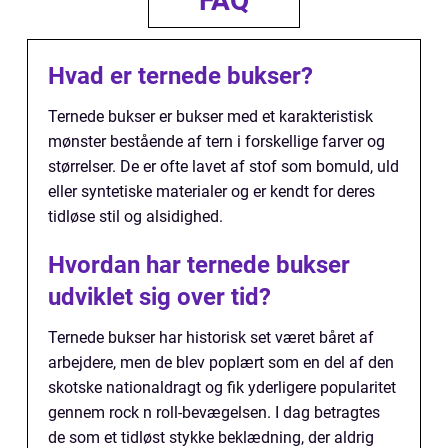
FAQ
Hvad er ternede bukser?
Ternede bukser er bukser med et karakteristisk
mønster bestående af tern i forskellige farver og
størrelser. De er ofte lavet af stof som bomuld, uld
eller syntetiske materialer og er kendt for deres
tidløse stil og alsidighed.
Hvordan har ternede bukser
udviklet sig over tid?
Ternede bukser har historisk set været båret af
arbejdere, men de blev poplært som en del af den
skotske nationaldragt og fik yderligere popularitet
gennem rock n roll-bevægelsen. I dag betragtes
de som et tidløst stykke beklædning, der aldrig