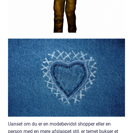
Uanset om du er en modebevidst shopper eller en
person med en mere afslappet stil, er ternet bukser et