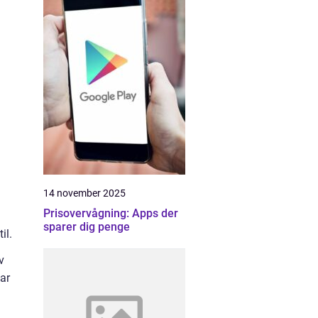
14 november 2025
Prisovervågning: Apps der
sparer dig penge
il.
v
ar