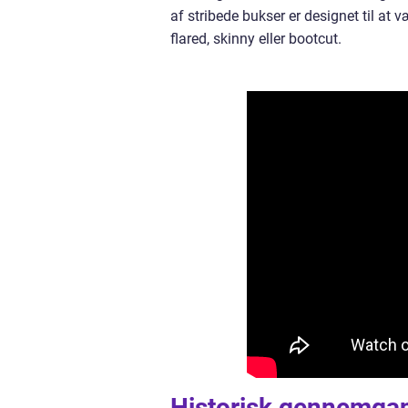
af stribede bukser er designet til at
flared, skinny eller bootcut.
Historisk gennemgan