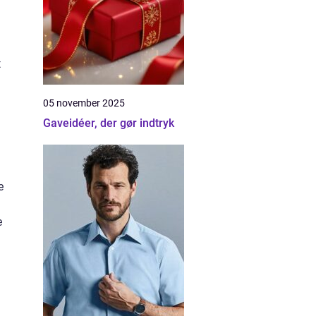
t
05 november 2025
Gaveidéer, der gør indtryk
e
e