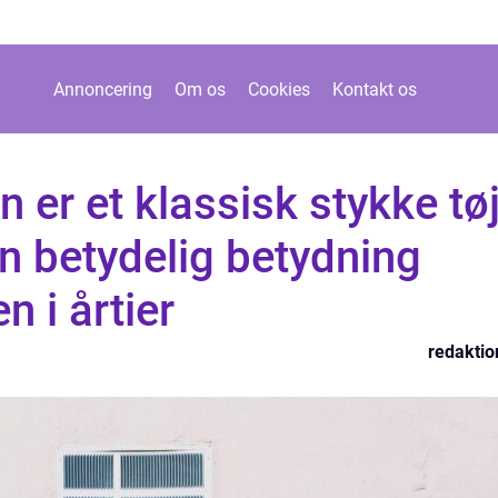
Annoncering
Om os
Cookies
Kontakt os
er et klassisk stykke tøj
n betydelig betydning
n i årtier
redaktio