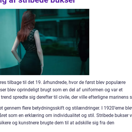
es tilbage til det 19. århundrede, hvor de først blev populære
ser blev oprindeligt brugt som en del af uniformen og var et
end spredte sig derefter til civile, der ville efterligne marinens st
t gennem flere betydningsskift og stilændringer. I 1920’erne ble
et som en erklæring om individualitet og stil. Stribede bukser v
kere og kunstnere brugte dem til at adskille sig fra den