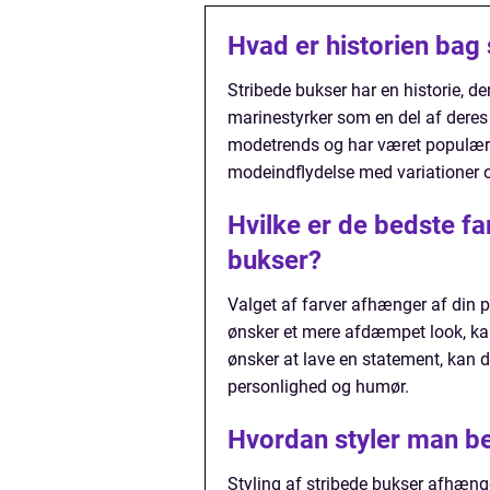
Hvad er historien bag
Stribede bukser har en historie, der
marinestyrker som en del af deres u
modetrends og har været populære 
modeindflydelse med variationer 
Hvilke er de bedste fa
bukser?
Valget af farver afhænger af din 
ønsker et mere afdæmpet look, kan 
ønsker at lave en statement, kan d
personlighed og humør.
Hvordan styler man be
Styling af stribede bukser afhæng