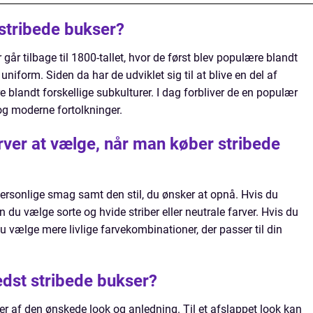
 stribede bukser?
 går tilbage til 1800-tallet, hvor de først blev populære blandt
niform. Siden da har de udviklet sig til at blive en del af
blandt forskellige subkulturer. I dag forbliver de en populær
og moderne fortolkninger.
rver at vælge, når man køber stribede
personlige smag samt den stil, du ønsker at opnå. Hvis du
du vælge sorte og hvide striber eller neutrale farver. Hvis du
u vælge mere livlige farvekombinationer, der passer til din
dst stribede bukser?
er af den ønskede look og anledning. Til et afslappet look kan