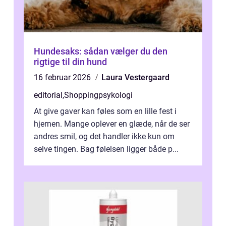
Hundesaks: sådan vælger du den
rigtige til din hund
16 februar 2026
Laura Vestergaard
editorial
,
Shoppingpsykologi
At give gaver kan føles som en lille fest i
hjernen. Mange oplever en glæde, når de ser
andres smil, og det handler ikke kun om
selve tingen. Bag følelsen ligger både p...