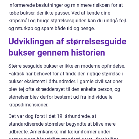
informerede beslutninger og minimere risikoen for at
købe bukser, der ikke passer. Ved at kende dine
kropsmål og bruge størrelsesguiden kan du undgå fejl-
og returkøb og spare både tid og penge.
Udviklingen af størrelsesguide
bukser gennem historien
Størrelsesguide bukser er ikke en moderne opfindelse.
Faktisk har behovet for at finde den rigtige størrelse i
bukser eksisteret i århundreder. I gamle civilisationer
blev tøj ofte skræddersyet til den enkelte person, og
størrelser blev derfor bestemt ud fra individuelle
kropsdimensioner.
Det var dog først i det 19. århundrede, at
standardiserede størrelser begyndte at blive mere
udbredte. Amerikanske militæruniformer under