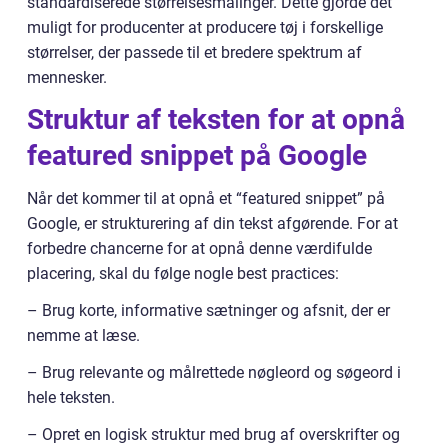
standardiserede størrelsesmålinger. Dette gjorde det
muligt for producenter at producere tøj i forskellige
størrelser, der passede til et bredere spektrum af
mennesker.
Struktur af teksten for at opnå
featured snippet på Google
Når det kommer til at opnå et “featured snippet” på
Google, er strukturering af din tekst afgørende. For at
forbedre chancerne for at opnå denne værdifulde
placering, skal du følge nogle best practices:
– Brug korte, informative sætninger og afsnit, der er
nemme at læse.
– Brug relevante og målrettede nøgleord og søgeord i
hele teksten.
– Opret en logisk struktur med brug af overskrifter og