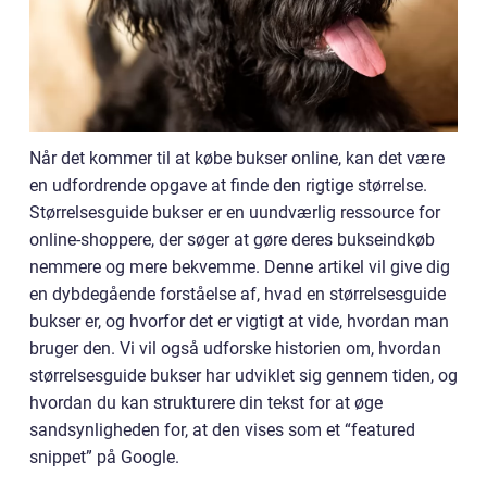
Når det kommer til at købe bukser online, kan det være
en udfordrende opgave at finde den rigtige størrelse.
Størrelsesguide bukser er en uundværlig ressource for
online-shoppere, der søger at gøre deres bukseindkøb
nemmere og mere bekvemme. Denne artikel vil give dig
en dybdegående forståelse af, hvad en størrelsesguide
bukser er, og hvorfor det er vigtigt at vide, hvordan man
bruger den. Vi vil også udforske historien om, hvordan
størrelsesguide bukser har udviklet sig gennem tiden, og
hvordan du kan strukturere din tekst for at øge
sandsynligheden for, at den vises som et “featured
snippet” på Google.