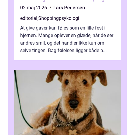
02 maj 2026
Lars Pedersen
editorial
,
Shoppingpsykologi
At give gaver kan føles som en lille fest i
hjernen. Mange oplever en glæde, når de ser
andres smil, og det handler ikke kun om
selve tingen. Bag følelsen ligger både p...