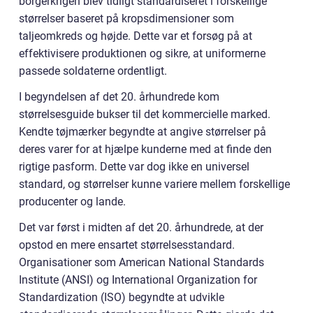
borgerkrigen blev tidligt standardiseret i forskellige
størrelser baseret på kropsdimensioner som
taljeomkreds og højde. Dette var et forsøg på at
effektivisere produktionen og sikre, at uniformerne
passede soldaterne ordentligt.
I begyndelsen af det 20. århundrede kom
størrelsesguide bukser til det kommercielle marked.
Kendte tøjmærker begyndte at angive størrelser på
deres varer for at hjælpe kunderne med at finde den
rigtige pasform. Dette var dog ikke en universel
standard, og størrelser kunne variere mellem forskellige
producenter og lande.
Det var først i midten af det 20. århundrede, at der
opstod en mere ensartet størrelsesstandard.
Organisationer som American National Standards
Institute (ANSI) og International Organization for
Standardization (ISO) begyndte at udvikle