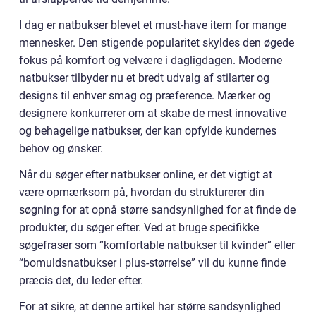
I dag er natbukser blevet et must-have item for mange
mennesker. Den stigende popularitet skyldes den øgede
fokus på komfort og velvære i dagligdagen. Moderne
natbukser tilbyder nu et bredt udvalg af stilarter og
designs til enhver smag og præference. Mærker og
designere konkurrerer om at skabe de mest innovative
og behagelige natbukser, der kan opfylde kundernes
behov og ønsker.
Når du søger efter natbukser online, er det vigtigt at
være opmærksom på, hvordan du strukturerer din
søgning for at opnå større sandsynlighed for at finde de
produkter, du søger efter. Ved at bruge specifikke
søgefraser som “komfortable natbukser til kvinder” eller
“bomuldsnatbukser i plus-størrelse” vil du kunne finde
præcis det, du leder efter.
For at sikre, at denne artikel har større sandsynlighed