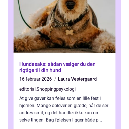
Hundesaks: sådan vælger du den
rigtige til din hund
16 februar 2026
Laura Vestergaard
editorial
,
Shoppingpsykologi
At give gaver kan føles som en lille fest i
hjernen. Mange oplever en glæde, når de ser
andres smil, og det handler ikke kun om
selve tingen. Bag følelsen ligger både p...