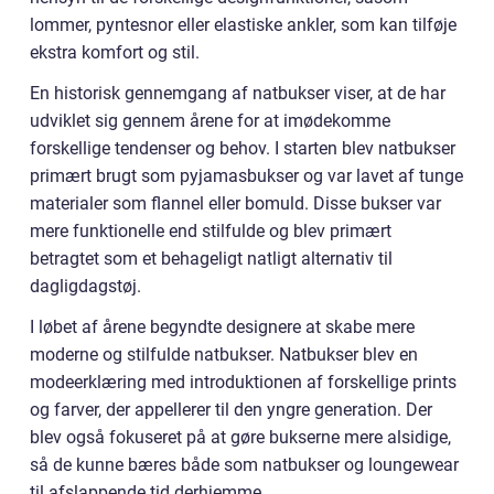
lommer, pyntesnor eller elastiske ankler, som kan tilføje
ekstra komfort og stil.
En historisk gennemgang af natbukser viser, at de har
udviklet sig gennem årene for at imødekomme
forskellige tendenser og behov. I starten blev natbukser
primært brugt som pyjamasbukser og var lavet af tunge
materialer som flannel eller bomuld. Disse bukser var
mere funktionelle end stilfulde og blev primært
betragtet som et behageligt natligt alternativ til
dagligdagstøj.
I løbet af årene begyndte designere at skabe mere
moderne og stilfulde natbukser. Natbukser blev en
modeerklæring med introduktionen af forskellige prints
og farver, der appellerer til den yngre generation. Der
blev også fokuseret på at gøre bukserne mere alsidige,
så de kunne bæres både som natbukser og loungewear
til afslappende tid derhjemme.