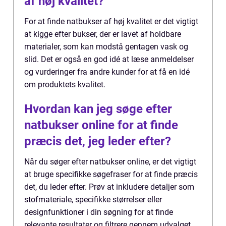
af høj kvalitet?
For at finde natbukser af høj kvalitet er det vigtigt
at kigge efter bukser, der er lavet af holdbare
materialer, som kan modstå gentagen vask og
slid. Det er også en god idé at læse anmeldelser
og vurderinger fra andre kunder for at få en idé
om produktets kvalitet.
Hvordan kan jeg søge efter
natbukser online for at finde
præcis det, jeg leder efter?
Når du søger efter natbukser online, er det vigtigt
at bruge specifikke søgefraser for at finde præcis
det, du leder efter. Prøv at inkludere detaljer som
stofmateriale, specifikke størrelser eller
designfunktioner i din søgning for at finde
relevante resultater og filtrere gennem udvalget.