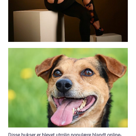
Disse bukser er blevet utrolig populære blandt online-