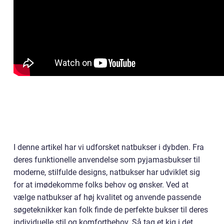
I denne artikel har vi udforsket natbukser i dybden. Fra
deres funktionelle anvendelse som pyjamasbukser til
moderne, stilfulde designs, natbukser har udviklet sig
for at imødekomme folks behov og ønsker. Ved at
vælge natbukser af høj kvalitet og anvende passende
søgeteknikker kan folk finde de perfekte bukser til deres
individuelle stil og komfortbehov. Så tag et kig i det