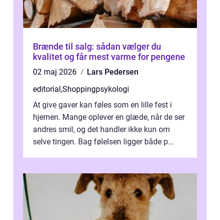
Brænde til salg: sådan vælger du
kvalitet og får mest varme for pengene
02 maj 2026
Lars Pedersen
editorial
,
Shoppingpsykologi
At give gaver kan føles som en lille fest i
hjernen. Mange oplever en glæde, når de ser
andres smil, og det handler ikke kun om
selve tingen. Bag følelsen ligger både p...