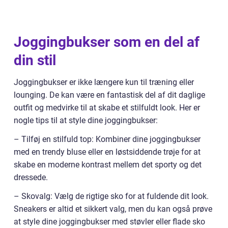
Joggingbukser som en del af
din stil
Joggingbukser er ikke længere kun til træning eller
lounging. De kan være en fantastisk del af dit daglige
outfit og medvirke til at skabe et stilfuldt look. Her er
nogle tips til at style dine joggingbukser:
– Tilføj en stilfuld top: Kombiner dine joggingbukser
med en trendy bluse eller en løstsiddende trøje for at
skabe en moderne kontrast mellem det sporty og det
dressede.
– Skovalg: Vælg de rigtige sko for at fuldende dit look.
Sneakers er altid et sikkert valg, men du kan også prøve
at style dine joggingbukser med støvler eller flade sko