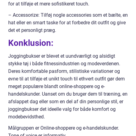
for at tilføje et mere sofistikeret touch.
– Accessorize: Tilføj nogle accessories som et bælte, en
hat eller en smart taske for at forbedre dit outfit og give
det et personligt præg.
Konklusion:
Joggingbukser er blevet et uundværligt og alsidigt
stykke tøj i både fitnessindustrien og modeverdenen.
Deres komfortable pasform, stilistiske variationer og
evne til at tilføje et unikt touch til ethvert outfit gør dem
meget populære blandt online-shoppere og e-
handelskunder. Uanset om du bruger dem til træning, en
afslappet dag eller som en del af din personlige stil, er
joggingbukser det ideelle valg for både komfort og
modebevidsthed.
Målgruppen er Online-shoppere og e-handelskunder.
Tone of voice er informativ.