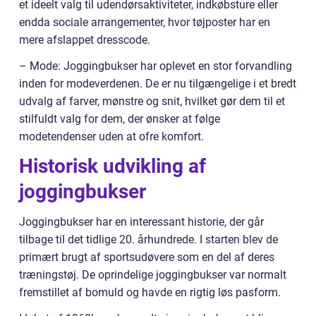
et ideelt valg til udendørsaktiviteter, indkøbsture eller
endda sociale arrangementer, hvor tøjposter har en
mere afslappet dresscode.
– Mode: Joggingbukser har oplevet en stor forvandling
inden for modeverdenen. De er nu tilgængelige i et bredt
udvalg af farver, mønstre og snit, hvilket gør dem til et
stilfuldt valg for dem, der ønsker at følge
modetendenser uden at ofre komfort.
Historisk udvikling af
joggingbukser
Joggingbukser har en interessant historie, der går
tilbage til det tidlige 20. århundrede. I starten blev de
primært brugt af sportsudøvere som en del af deres
træningstøj. De oprindelige joggingbukser var normalt
fremstillet af bomuld og havde en rigtig løs pasform.