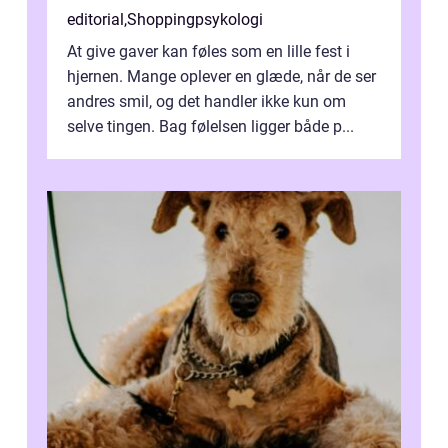
editorial
,
Shoppingpsykologi
At give gaver kan føles som en lille fest i
hjernen. Mange oplever en glæde, når de ser
andres smil, og det handler ikke kun om
selve tingen. Bag følelsen ligger både p...