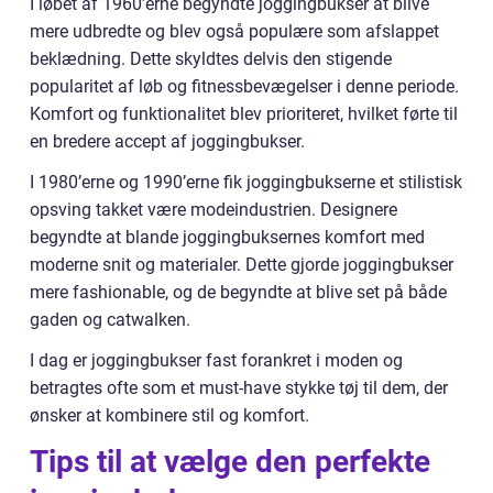
I løbet af 1960’erne begyndte joggingbukser at blive
mere udbredte og blev også populære som afslappet
beklædning. Dette skyldtes delvis den stigende
popularitet af løb og fitnessbevægelser i denne periode.
Komfort og funktionalitet blev prioriteret, hvilket førte til
en bredere accept af joggingbukser.
I 1980’erne og 1990’erne fik joggingbukserne et stilistisk
opsving takket være modeindustrien. Designere
begyndte at blande joggingbuksernes komfort med
moderne snit og materialer. Dette gjorde joggingbukser
mere fashionable, og de begyndte at blive set på både
gaden og catwalken.
I dag er joggingbukser fast forankret i moden og
betragtes ofte som et must-have stykke tøj til dem, der
ønsker at kombinere stil og komfort.
Tips til at vælge den perfekte