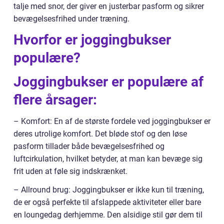
talje med snor, der giver en justerbar pasform og sikrer
bevægelsesfrihed under træning.
Hvorfor er joggingbukser
populære?
Joggingbukser er populære af
flere årsager:
– Komfort: En af de største fordele ved joggingbukser er
deres utrolige komfort. Det bløde stof og den løse
pasform tillader både bevægelsesfrihed og
luftcirkulation, hvilket betyder, at man kan bevæge sig
frit uden at føle sig indskrænket.
– Allround brug: Joggingbukser er ikke kun til træning,
de er også perfekte til afslappede aktiviteter eller bare
en loungedag derhjemme. Den alsidige stil gør dem til