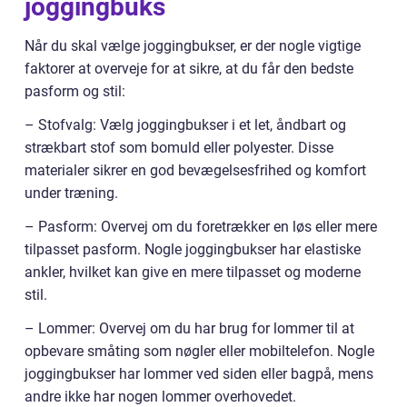
joggingbuks
Når du skal vælge joggingbukser, er der nogle vigtige
faktorer at overveje for at sikre, at du får den bedste
pasform og stil:
– Stofvalg: Vælg joggingbukser i et let, åndbart og
strækbart stof som bomuld eller polyester. Disse
materialer sikrer en god bevægelsesfrihed og komfort
under træning.
– Pasform: Overvej om du foretrækker en løs eller mere
tilpasset pasform. Nogle joggingbukser har elastiske
ankler, hvilket kan give en mere tilpasset og moderne
stil.
– Lommer: Overvej om du har brug for lommer til at
opbevare småting som nøgler eller mobiltelefon. Nogle
joggingbukser har lommer ved siden eller bagpå, mens
andre ikke har nogen lommer overhovedet.