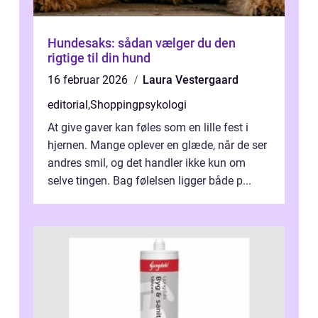
Hundesaks: sådan vælger du den
rigtige til din hund
16 februar 2026
Laura Vestergaard
editorial
,
Shoppingpsykologi
At give gaver kan føles som en lille fest i
hjernen. Mange oplever en glæde, når de ser
andres smil, og det handler ikke kun om
selve tingen. Bag følelsen ligger både p...