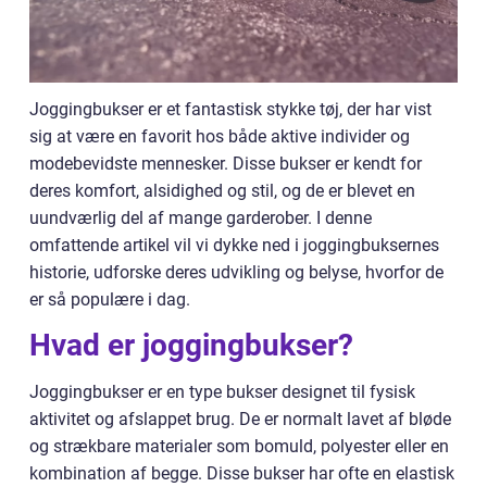
Joggingbukser er et fantastisk stykke tøj, der har vist
sig at være en favorit hos både aktive individer og
modebevidste mennesker. Disse bukser er kendt for
deres komfort, alsidighed og stil, og de er blevet en
uundværlig del af mange garderober. I denne
omfattende artikel vil vi dykke ned i joggingbuksernes
historie, udforske deres udvikling og belyse, hvorfor de
er så populære i dag.
Hvad er joggingbukser?
Joggingbukser er en type bukser designet til fysisk
aktivitet og afslappet brug. De er normalt lavet af bløde
og strækbare materialer som bomuld, polyester eller en
kombination af begge. Disse bukser har ofte en elastisk