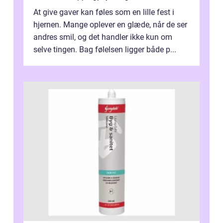
At give gaver kan føles som en lille fest i
hjernen. Mange oplever en glæde, når de ser
andres smil, og det handler ikke kun om
selve tingen. Bag følelsen ligger både p...