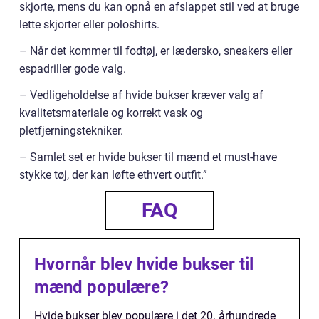
skjorte, mens du kan opnå en afslappet stil ved at bruge
lette skjorter eller poloshirts.
– Når det kommer til fodtøj, er lædersko, sneakers eller
espadriller gode valg.
– Vedligeholdelse af hvide bukser kræver valg af
kvalitetsmateriale og korrekt vask og
pletfjerningstekniker.
– Samlet set er hvide bukser til mænd et must-have
stykke tøj, der kan løfte ethvert outfit.”
FAQ
Hvornår blev hvide bukser til
mænd populære?
Hvide bukser blev populære i det 20. århundrede