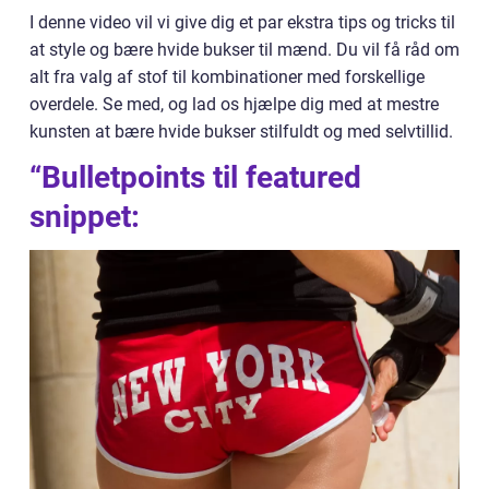
I denne video vil vi give dig et par ekstra tips og tricks til
at style og bære hvide bukser til mænd. Du vil få råd om
alt fra valg af stof til kombinationer med forskellige
overdele. Se med, og lad os hjælpe dig med at mestre
kunsten at bære hvide bukser stilfuldt og med selvtillid.
“Bulletpoints til featured
snippet: