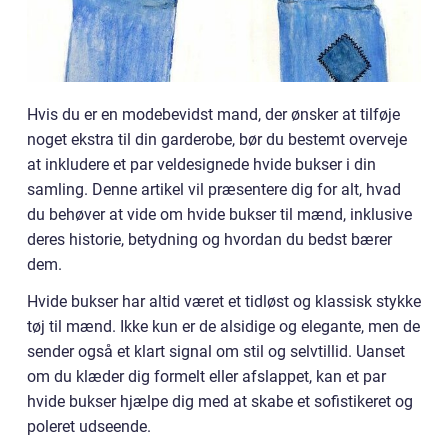
Hvis du er en modebevidst mand, der ønsker at tilføje
noget ekstra til din garderobe, bør du bestemt overveje
at inkludere et par veldesignede hvide bukser i din
samling. Denne artikel vil præsentere dig for alt, hvad
du behøver at vide om hvide bukser til mænd, inklusive
deres historie, betydning og hvordan du bedst bærer
dem.
Hvide bukser har altid været et tidløst og klassisk stykke
tøj til mænd. Ikke kun er de alsidige og elegante, men de
sender også et klart signal om stil og selvtillid. Uanset
om du klæder dig formelt eller afslappet, kan et par
hvide bukser hjælpe dig med at skabe et sofistikeret og
poleret udseende.