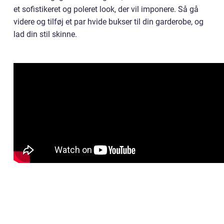
et sofistikeret og poleret look, der vil imponere. Så gå
videre og tilføj et par hvide bukser til din garderobe, og
lad din stil skinne.