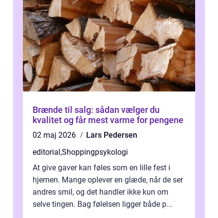
Brænde til salg: sådan vælger du
kvalitet og får mest varme for pengene
02 maj 2026
Lars Pedersen
editorial
,
Shoppingpsykologi
At give gaver kan føles som en lille fest i
hjernen. Mange oplever en glæde, når de ser
andres smil, og det handler ikke kun om
selve tingen. Bag følelsen ligger både p...