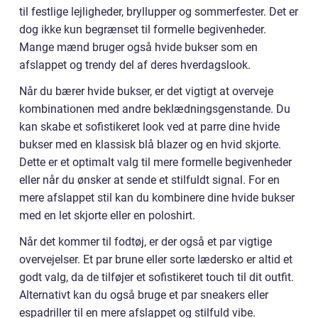
til festlige lejligheder, bryllupper og sommerfester. Det er
dog ikke kun begrænset til formelle begivenheder.
Mange mænd bruger også hvide bukser som en
afslappet og trendy del af deres hverdagslook.
Når du bærer hvide bukser, er det vigtigt at overveje
kombinationen med andre beklædningsgenstande. Du
kan skabe et sofistikeret look ved at parre dine hvide
bukser med en klassisk blå blazer og en hvid skjorte.
Dette er et optimalt valg til mere formelle begivenheder
eller når du ønsker at sende et stilfuldt signal. For en
mere afslappet stil kan du kombinere dine hvide bukser
med en let skjorte eller en poloshirt.
Når det kommer til fodtøj, er der også et par vigtige
overvejelser. Et par brune eller sorte lædersko er altid et
godt valg, da de tilføjer et sofistikeret touch til dit outfit.
Alternativt kan du også bruge et par sneakers eller
espadriller til en mere afslappet og stilfuld vibe.