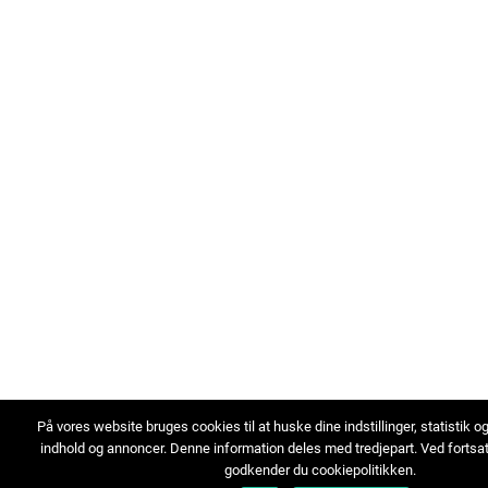
På vores website bruges cookies til at huske dine indstillinger, statistik o
indhold og annoncer. Denne information deles med tredjepart. Ved fortsa
godkender du cookiepolitikken.