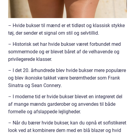
– Hvide bukser til mænd er et tidløst og klassisk stykke
tøj, der sender et signal om stil og selvtillid.
– Historisk set har hvide bukser været forbundet med
sommermode og er blevet båret af de velhavende og
privilegerede klasser.
– I det 20. århundrede blev hvide bukser mere populære
og blev ikoniske takket være berømtheder som Frank
Sinatra og Sean Connery.
– I moderne tid er hvide bukser blevet en integreret del
af mange mænds garderober og anvendes til både
formelle og afslappede lejligheder.
– Når du bærer hvide bukser, kan du opnå et sofistikeret
look ved at kombinere dem med en blå blazer og hvid