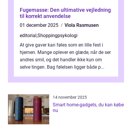
Fugemasse: Den ultimative vejledning
til korrekt anvendelse
01 december 2025
Viola Rasmusen
editorial
,
Shoppingpsykologi
At give gaver kan føles som en lille fest i
hjernen. Mange oplever en glæde, når de ser
andres smil, og det handler ikke kun om
selve tingen. Bag følelsen ligger både p...
14 november 2025
Smart home-gadgets, du kan købe
nu