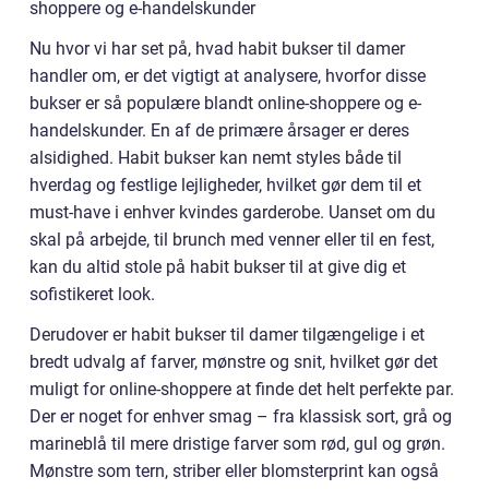
shoppere og e-handelskunder
Nu hvor vi har set på, hvad habit bukser til damer
handler om, er det vigtigt at analysere, hvorfor disse
bukser er så populære blandt online-shoppere og e-
handelskunder. En af de primære årsager er deres
alsidighed. Habit bukser kan nemt styles både til
hverdag og festlige lejligheder, hvilket gør dem til et
must-have i enhver kvindes garderobe. Uanset om du
skal på arbejde, til brunch med venner eller til en fest,
kan du altid stole på habit bukser til at give dig et
sofistikeret look.
Derudover er habit bukser til damer tilgængelige i et
bredt udvalg af farver, mønstre og snit, hvilket gør det
muligt for online-shoppere at finde det helt perfekte par.
Der er noget for enhver smag – fra klassisk sort, grå og
marineblå til mere dristige farver som rød, gul og grøn.
Mønstre som tern, striber eller blomsterprint kan også