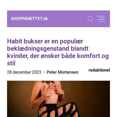
SHOPPÅNETTET.
dk
Habit bukser er en populær
beklædningsgenstand blandt
kvinder, der ønsker både komfort og
stil
redaktionel
28 december 2023
Peter Mortensen