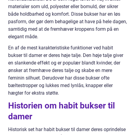
materialer som uld, polyester eller bomuld, der sikrer
både holdbarhed og komfort. Disse bukser har en løs
pasform, der gør dem behagelige at have på hele dagen,
samtidig med at de fremhæver kroppens form på en
elegant måde.
En af de mest karakteristiske funktioner ved habit
bukser til damer er deres høje talje. Den høje talje giver
en slankende effekt og er populær blandt kvinder, der
ønsker at fremhæve deres talje og skabe en mere
feminin silhuet. Derudover har disse bukser ofte
bæltestropper og lukkes med lynlås, knapper eller
hægter for ekstra støtte.
Historien om habit bukser til
damer
Historisk set har habit bukser til damer deres oprindelse