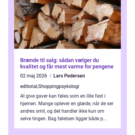
Brænde til salg: sådan vælger du
kvalitet og får mest varme for pengene
02 maj 2026
Lars Pedersen
editorial
,
Shoppingpsykologi
At give gaver kan føles som en lille fest i
hjernen. Mange oplever en glæde, når de ser
andres smil, og det handler ikke kun om
selve tingen. Bag følelsen ligger både p...