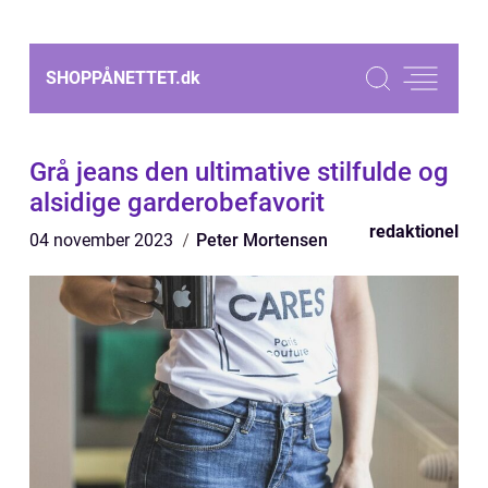
SHOPPÅNETTET.
dk
Grå jeans den ultimative stilfulde og
alsidige garderobefavorit
redaktionel
04 november 2023
Peter Mortensen