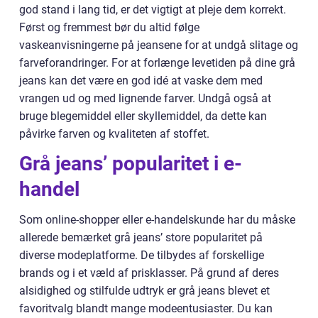
god stand i lang tid, er det vigtigt at pleje dem korrekt.
Først og fremmest bør du altid følge
vaskeanvisningerne på jeansene for at undgå slitage og
farveforandringer. For at forlænge levetiden på dine grå
jeans kan det være en god idé at vaske dem med
vrangen ud og med lignende farver. Undgå også at
bruge blegemiddel eller skyllemiddel, da dette kan
påvirke farven og kvaliteten af stoffet.
Grå jeans’ popularitet i e-
handel
Som online-shopper eller e-handelskunde har du måske
allerede bemærket grå jeans’ store popularitet på
diverse modeplatforme. De tilbydes af forskellige
brands og i et væld af prisklasser. På grund af deres
alsidighed og stilfulde udtryk er grå jeans blevet et
favoritvalg blandt mange modeentusiaster. Du kan