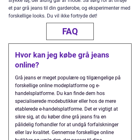
stykke tøj, der aldrig går af mode. Så sørg for at tilføje
et par grå jeans til din garderobe, og eksperimenter med
forskellige looks. Du vil ikke fortryde det!
FAQ
Hvor kan jeg købe grå jeans
online?
Grå jeans er meget populære og tilgængelige på
forskellige online modeplatforme og e-
handelsplatforme. Du kan finde dem hos
specialiserede modebutikker eller hos de mere
etablerede e-handelsplatforme. Det er vigtigt at
sikre sig, at du køber dine grå jeans fra en
pålidelig forhandler for at undgå forfalskninger
eller lav kvalitet. Gennemse forskellige online