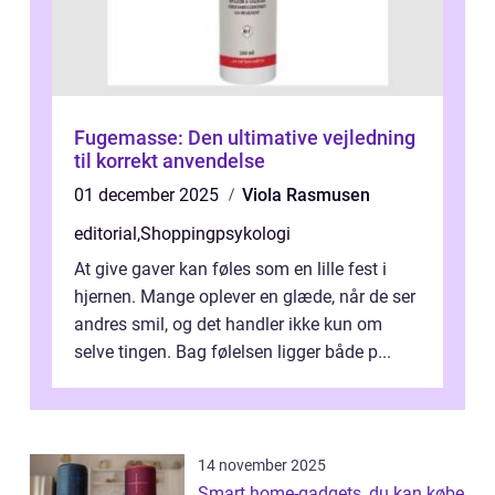
Fugemasse: Den ultimative vejledning
til korrekt anvendelse
01 december 2025
Viola Rasmusen
editorial
,
Shoppingpsykologi
At give gaver kan føles som en lille fest i
hjernen. Mange oplever en glæde, når de ser
andres smil, og det handler ikke kun om
selve tingen. Bag følelsen ligger både p...
14 november 2025
Smart home-gadgets, du kan købe