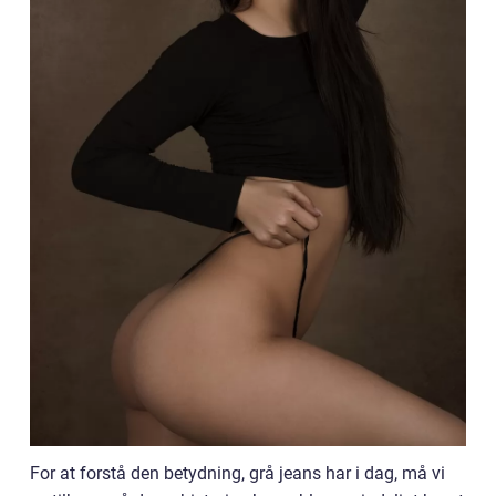
For at forstå den betydning, grå jeans har i dag, må vi