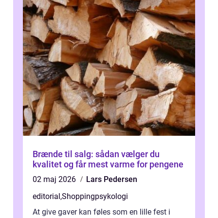
Brænde til salg: sådan vælger du
kvalitet og får mest varme for pengene
02 maj 2026
Lars Pedersen
editorial
,
Shoppingpsykologi
At give gaver kan føles som en lille fest i