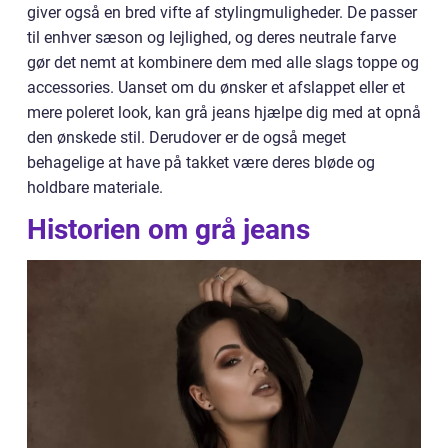
giver også en bred vifte af stylingmuligheder. De passer
til enhver sæson og lejlighed, og deres neutrale farve
gør det nemt at kombinere dem med alle slags toppe og
accessories. Uanset om du ønsker et afslappet eller et
mere poleret look, kan grå jeans hjælpe dig med at opnå
den ønskede stil. Derudover er de også meget
behagelige at have på takket være deres bløde og
holdbare materiale.
Historien om grå jeans