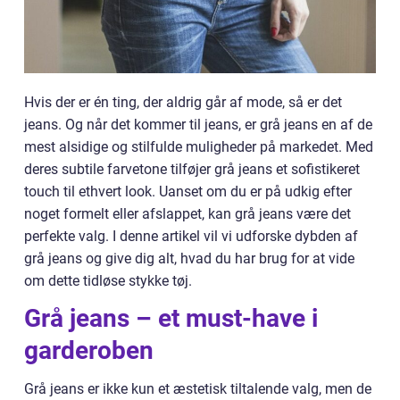
Hvis der er én ting, der aldrig går af mode, så er det
jeans. Og når det kommer til jeans, er grå jeans en af de
mest alsidige og stilfulde muligheder på markedet. Med
deres subtile farvetone tilføjer grå jeans et sofistikeret
touch til ethvert look. Uanset om du er på udkig efter
noget formelt eller afslappet, kan grå jeans være det
perfekte valg. I denne artikel vil vi udforske dybden af
grå jeans og give dig alt, hvad du har brug for at vide
om dette tidløse stykke tøj.
Grå jeans – et must-have i
garderoben
Grå jeans er ikke kun et æstetisk tiltalende valg, men de