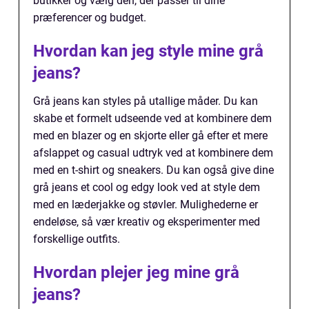
butikker og vælg den, der passer til dine
præferencer og budget.
Hvordan kan jeg style mine grå
jeans?
Grå jeans kan styles på utallige måder. Du kan
skabe et formelt udseende ved at kombinere dem
med en blazer og en skjorte eller gå efter et mere
afslappet og casual udtryk ved at kombinere dem
med en t-shirt og sneakers. Du kan også give dine
grå jeans et cool og edgy look ved at style dem
med en læderjakke og støvler. Mulighederne er
endeløse, så vær kreativ og eksperimenter med
forskellige outfits.
Hvordan plejer jeg mine grå
jeans?