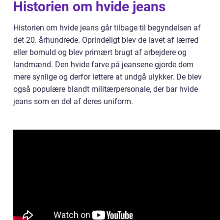
Historien om hvide jeans
Historien om hvide jeans går tilbage til begyndelsen af
det 20. århundrede. Oprindeligt blev de lavet af lærred
eller bomuld og blev primært brugt af arbejdere og
landmænd. Den hvide farve på jeansene gjorde dem
mere synlige og derfor lettere at undgå ulykker. De blev
også populære blandt militærpersonale, der bar hvide
jeans som en del af deres uniform.