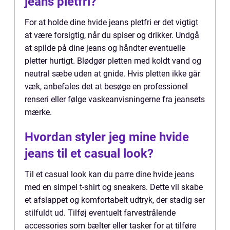
jeans pletfri?
For at holde dine hvide jeans pletfri er det vigtigt
at være forsigtig, når du spiser og drikker. Undgå
at spilde på dine jeans og håndter eventuelle
pletter hurtigt. Blødgør pletten med koldt vand og
neutral sæbe uden at gnide. Hvis pletten ikke går
væk, anbefales det at besøge en professionel
renseri eller følge vaskeanvisningerne fra jeansets
mærke.
Hvordan styler jeg mine hvide
jeans til et casual look?
Til et casual look kan du parre dine hvide jeans
med en simpel t-shirt og sneakers. Dette vil skabe
et afslappet og komfortabelt udtryk, der stadig ser
stilfuldt ud. Tilføj eventuelt farvestrålende
accessories som bælter eller tasker for at tilføre