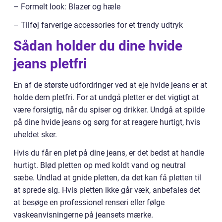
– Formelt look: Blazer og hæle
– Tilføj farverige accessories for et trendy udtryk
Sådan holder du dine hvide
jeans pletfri
En af de største udfordringer ved at eje hvide jeans er at
holde dem pletfri. For at undgå pletter er det vigtigt at
være forsigtig, når du spiser og drikker. Undgå at spilde
på dine hvide jeans og sørg for at reagere hurtigt, hvis
uheldet sker.
Hvis du får en plet på dine jeans, er det bedst at handle
hurtigt. Blød pletten op med koldt vand og neutral
sæbe. Undlad at gnide pletten, da det kan få pletten til
at sprede sig. Hvis pletten ikke går væk, anbefales det
at besøge en professionel renseri eller følge
vaskeanvisningerne på jeansets mærke.