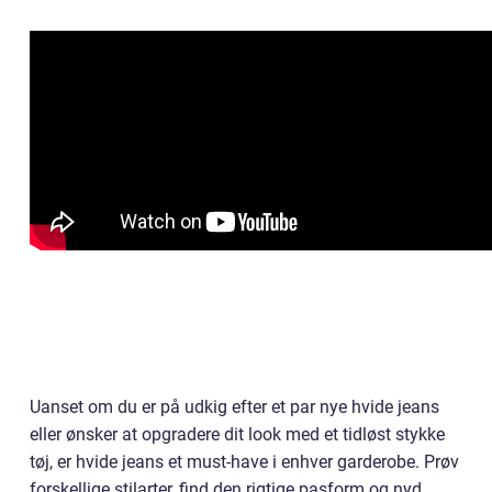
Uanset om du er på udkig efter et par nye hvide jeans
eller ønsker at opgradere dit look med et tidløst stykke
tøj, er hvide jeans et must-have i enhver garderobe. Prøv
forskellige stilarter, find den rigtige pasform og nyd,