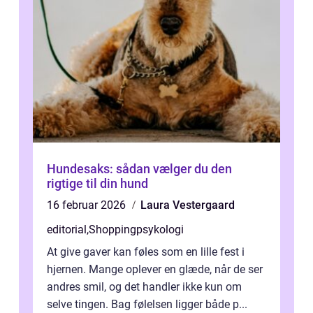
Hundesaks: sådan vælger du den
rigtige til din hund
16 februar 2026
Laura Vestergaard
editorial
,
Shoppingpsykologi
At give gaver kan føles som en lille fest i
hjernen. Mange oplever en glæde, når de ser
andres smil, og det handler ikke kun om
selve tingen. Bag følelsen ligger både p...