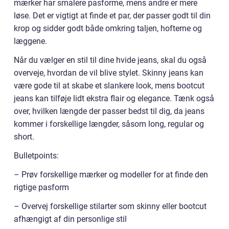
mærker har smalere pasforme, mens andre er mere
løse. Det er vigtigt at finde et par, der passer godt til din
krop og sidder godt både omkring taljen, hofterne og
læggene.
Når du vælger en stil til dine hvide jeans, skal du også
overveje, hvordan de vil blive stylet. Skinny jeans kan
være gode til at skabe et slankere look, mens bootcut
jeans kan tilføje lidt ekstra flair og elegance. Tænk også
over, hvilken længde der passer bedst til dig, da jeans
kommer i forskellige længder, såsom long, regular og
short.
Bulletpoints:
– Prøv forskellige mærker og modeller for at finde den
rigtige pasform
– Overvej forskellige stilarter som skinny eller bootcut
afhængigt af din personlige stil