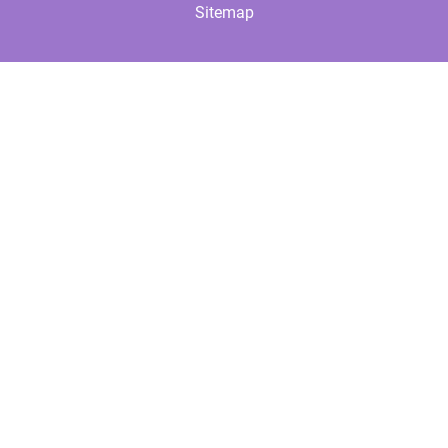
Sitemap