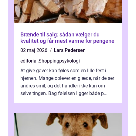
Brænde til salg: sådan vælger du
kvalitet og får mest varme for pengene
02 maj 2026
Lars Pedersen
editorial
,
Shoppingpsykologi
At give gaver kan føles som en lille fest i
hjernen. Mange oplever en glæde, når de ser
andres smil, og det handler ikke kun om
selve tingen. Bag følelsen ligger både p...