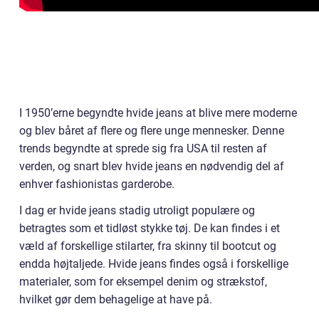
I 1950’erne begyndte hvide jeans at blive mere moderne
og blev båret af flere og flere unge mennesker. Denne
trends begyndte at sprede sig fra USA til resten af
verden, og snart blev hvide jeans en nødvendig del af
enhver fashionistas garderobe.
I dag er hvide jeans stadig utroligt populære og
betragtes som et tidløst stykke tøj. De kan findes i et
væld af forskellige stilarter, fra skinny til bootcut og
endda højtaljede. Hvide jeans findes også i forskellige
materialer, som for eksempel denim og strækstof,
hvilket gør dem behagelige at have på.