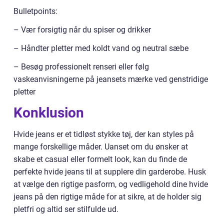
Bulletpoints:
– Vær forsigtig når du spiser og drikker
– Håndter pletter med koldt vand og neutral sæbe
– Besøg professionelt renseri eller følg
vaskeanvisningerne på jeansets mærke ved genstridige
pletter
Konklusion
Hvide jeans er et tidløst stykke tøj, der kan styles på
mange forskellige måder. Uanset om du ønsker at
skabe et casual eller formelt look, kan du finde de
perfekte hvide jeans til at supplere din garderobe. Husk
at vælge den rigtige pasform, og vedligehold dine hvide
jeans på den rigtige måde for at sikre, at de holder sig
pletfri og altid ser stilfulde ud.