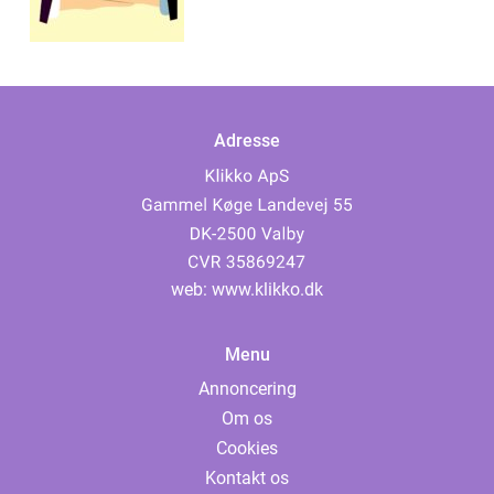
Adresse
web:
www.klikko.dk
Menu
Annoncering
Om os
Cookies
Kontakt os