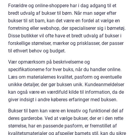
Forældre og online-shoppere har i dag adgang til et
bredt udvalg af bukser til børn. Når man søger efter
bukser til sit barn, kan det være en fordel at vælge en
forretning eller webshop, der specialiserer sig i børnetøj.
Disse butikker vil ofte have et bredt udvalg af bukser i
forskellige størrelser, mærker og prisklasser, der passer
til ethvert behov og budget.
Vær opmærksom på beskrivelserne og
specifikationerne for hver buks, når du handler online.
Læs om materialernes kvalitet, pasform og eventuelle
unikke detaljer, der gør buksen unik. Kundeanmeldelser
kan også være en værdifuld kilde til information, da de
giver indsigt i andre køberes erfaringer med buksen.
Bukser til børn kan være en kreativ og funktionel del af
deres garderobe. Ved at vælge bukser, der er i den rette
størrelse, har en passende pasform, er fremstillet af
kvalitetsmaterialer og afspejler barnets stil, kan du sikre