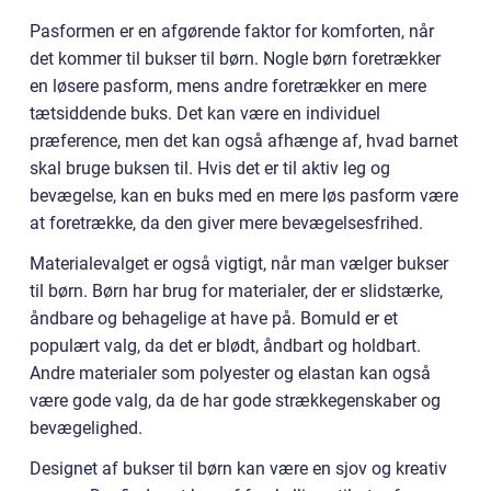
Pasformen er en afgørende faktor for komforten, når
det kommer til bukser til børn. Nogle børn foretrækker
en løsere pasform, mens andre foretrækker en mere
tætsiddende buks. Det kan være en individuel
præference, men det kan også afhænge af, hvad barnet
skal bruge buksen til. Hvis det er til aktiv leg og
bevægelse, kan en buks med en mere løs pasform være
at foretrække, da den giver mere bevægelsesfrihed.
Materialevalget er også vigtigt, når man vælger bukser
til børn. Børn har brug for materialer, der er slidstærke,
åndbare og behagelige at have på. Bomuld er et
populært valg, da det er blødt, åndbart og holdbart.
Andre materialer som polyester og elastan kan også
være gode valg, da de har gode strækkegenskaber og
bevægelighed.
Designet af bukser til børn kan være en sjov og kreativ