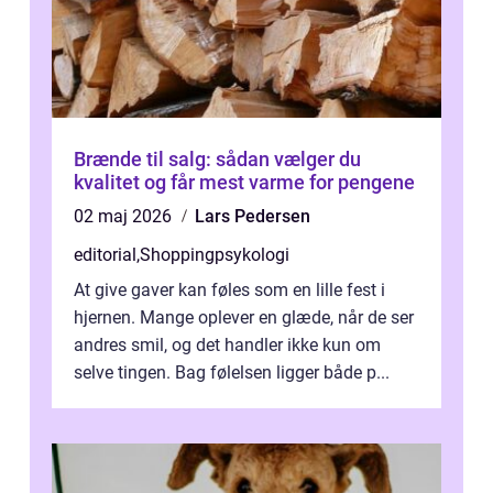
Brænde til salg: sådan vælger du
kvalitet og får mest varme for pengene
02 maj 2026
Lars Pedersen
editorial
,
Shoppingpsykologi
At give gaver kan føles som en lille fest i
hjernen. Mange oplever en glæde, når de ser
andres smil, og det handler ikke kun om
selve tingen. Bag følelsen ligger både p...