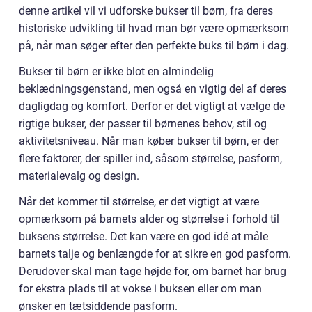
denne artikel vil vi udforske bukser til børn, fra deres
historiske udvikling til hvad man bør være opmærksom
på, når man søger efter den perfekte buks til børn i dag.
Bukser til børn er ikke blot en almindelig
beklædningsgenstand, men også en vigtig del af deres
dagligdag og komfort. Derfor er det vigtigt at vælge de
rigtige bukser, der passer til børnenes behov, stil og
aktivitetsniveau. Når man køber bukser til børn, er der
flere faktorer, der spiller ind, såsom størrelse, pasform,
materialevalg og design.
Når det kommer til størrelse, er det vigtigt at være
opmærksom på barnets alder og størrelse i forhold til
buksens størrelse. Det kan være en god idé at måle
barnets talje og benlængde for at sikre en god pasform.
Derudover skal man tage højde for, om barnet har brug
for ekstra plads til at vokse i buksen eller om man
ønsker en tætsiddende pasform.