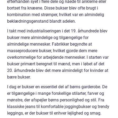
efterhånden syet i flere dele og nåede til anklerne eller
bortset fra knæene. Disse bukser blev ofte brugt i
kombination med strømper, hvilket var en almindelig
beklædningsgenstand blandt adelen.
I takt med industrialiseringen i det 19. århundrede blev
bukser mere almindelige og tilgængelige for
almindelige mennesker. Fabrikker begyndte at
masseproducere bukser, hvilket gjorde dem mere
overkommelige for arbejdende mennesker. I starten var
bukser primært beregnet til mænd, men i løbet af det
20. århundrede blev det mere almindeligt for kvinder at
bære bukser.
I dag er bukser en essentiel del af børns garderobe. De
er tilgængelige i mange forskellige stilarter, farver og
mønstre, der afspejler børns personlighed og stil. Fra
klassiske jeans til komfortable joggingbukser og trendy
leggings, er der bukser til enhver lejlighed og smag.