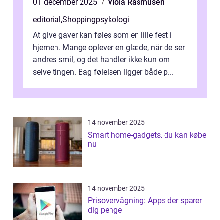
01 december 2025
Viola Rasmusen
editorial
,
Shoppingpsykologi
At give gaver kan føles som en lille fest i
hjernen. Mange oplever en glæde, når de ser
andres smil, og det handler ikke kun om
selve tingen. Bag følelsen ligger både p...
14 november 2025
Smart home-gadgets, du kan købe
nu
14 november 2025
Prisovervågning: Apps der sparer
dig penge