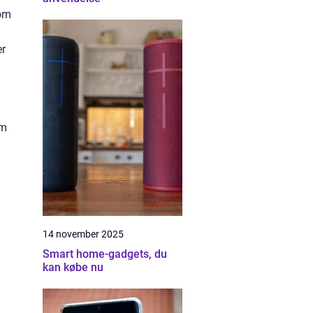
som
er
om
14 november 2025
Smart home-gadgets, du
kan købe nu