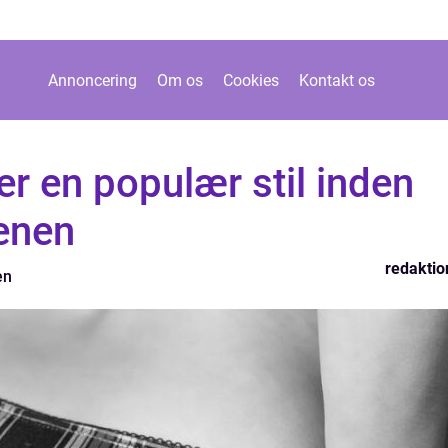
Annoncering
Om os
Cookies
Kontakt os
er en populær stil inden
enen
redaktio
en