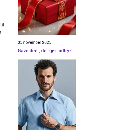
til
e
05 november 2025
Gaveidéer, der gør indtryk