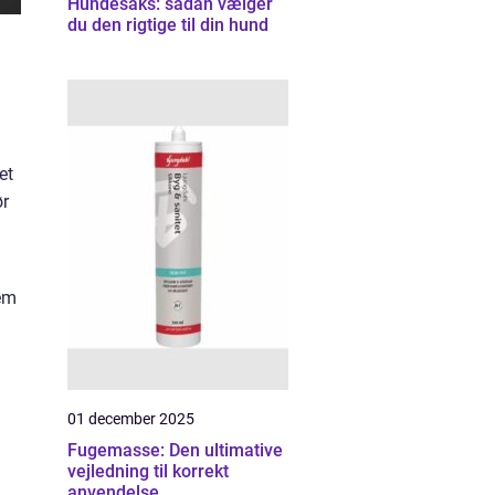
Hundesaks: sådan vælger
du den rigtige til din hund
et
ør
dem
01 december 2025
Fugemasse: Den ultimative
vejledning til korrekt
anvendelse