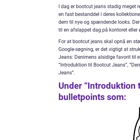
I dag er bootcut jeans stadig mege
en fast bestanddel i deres kollektio
dem til nye og spændende looks. Der 
til en afslappet dag på kontoret eller 
For at bootcut jeans skal opnå en stør
Google-søgning, er det vigtigt at str
Jeans: Denimens alsidige favorit til 
“Introduktion til Bootcut Jeans”, “De
Jeans”.
Under “Introduktion 
bulletpoints som: