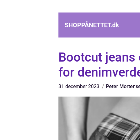
SHOPPÅNETTET.
dk
Bootcut jeans 
for denimverd
31 december 2023
Peter Mortens