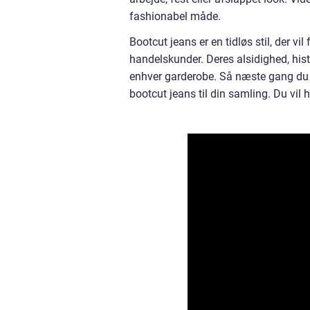
fashionabel måde.
Bootcut jeans er en tidløs stil, der v
handelskunder. Deres alsidighed, hist
enhver garderobe. Så næste gang du er
bootcut jeans til din samling. Du vil he