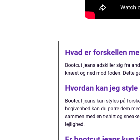
Hvad er forskellen me
Bootcut jeans adskiller sig fra and
knæet og ned mod foden. Dette gør
Hvordan kan jeg style 
Bootcut jeans kan styles på forsk
begivenhed kan du parre dem med 
sammen med en t-shirt og sneakers.
lejlighed.
Er bootcut jeans kun t