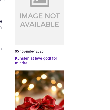
re
en
om
05 november 2025
Kunsten at leve godt for
mindre