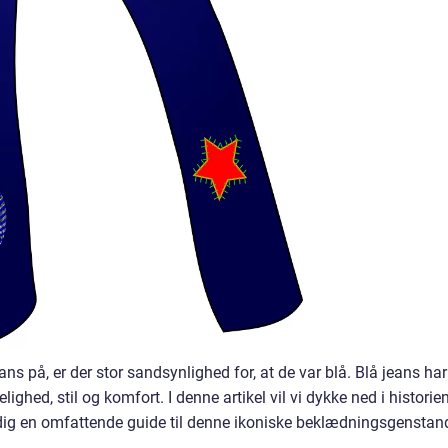
ns på, er der stor sandsynlighed for, at de var blå. Blå jeans har
ed, stil og komfort. I denne artikel vil vi dykke ned i historie
 dig en omfattende guide til denne ikoniske beklædningsgenstan