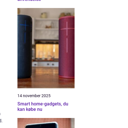
14 november 2025
Smart home-gadgets, du
kan købe nu
n
d.