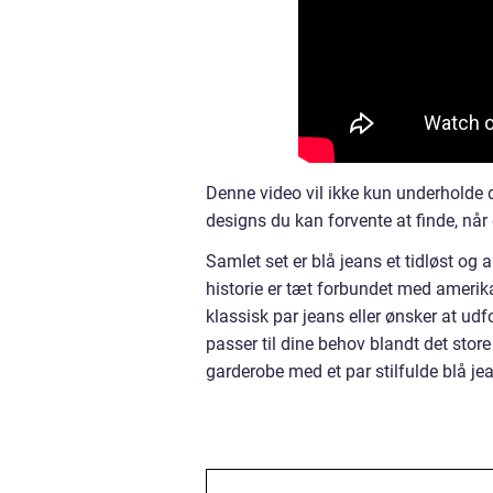
Denne video vil ikke kun underholde di
designs du kan forvente at finde, når
Samlet set er blå jeans et tidløst og 
historie er tæt forbundet med amerik
klassisk par jeans eller ønsker at udf
passer til dine behov blandt det stor
garderobe med et par stilfulde blå jea