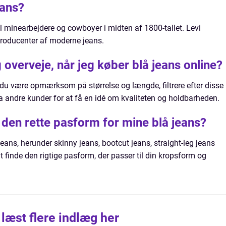
eans?
l minearbejdere og cowboyer i midten af 1800-tallet. Levi
 producenter af moderne jeans.
g overveje, når jeg køber blå jeans online?
 du være opmærksom på størrelse og længde, filtrere efter disse
 andre kunder for at få en idé om kvaliteten og holdbarheden.
 den rette pasform for mine blå jeans?
 jeans, herunder skinny jeans, bootcut jeans, straight-leg jeans
at finde den rigtige pasform, der passer til din kropsform og
 læst flere indlæg her