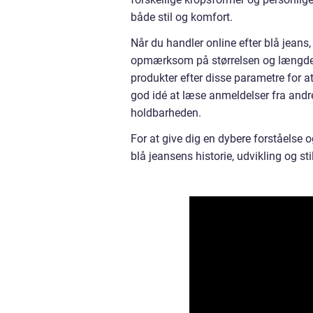
både stil og komfort.
Når du handler online efter blå jeans, 
opmærksom på størrelsen og længden 
produkter efter disse parametre for at
god idé at læse anmeldelser fra andre
holdbarheden.
For at give dig en dybere forståelse og
blå jeansens historie, udvikling og stil