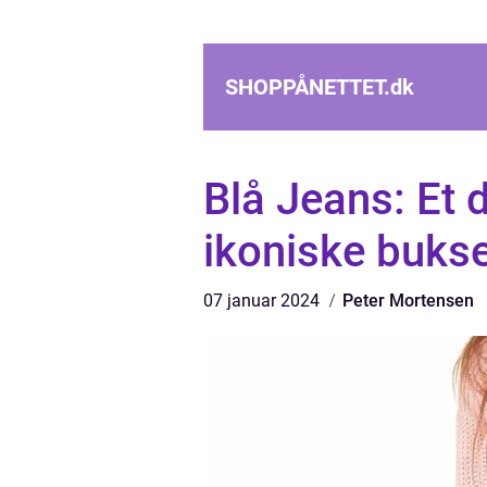
SHOPPÅNETTET.
dk
Blå Jeans: Et
ikoniske buks
07 januar 2024
Peter Mortensen