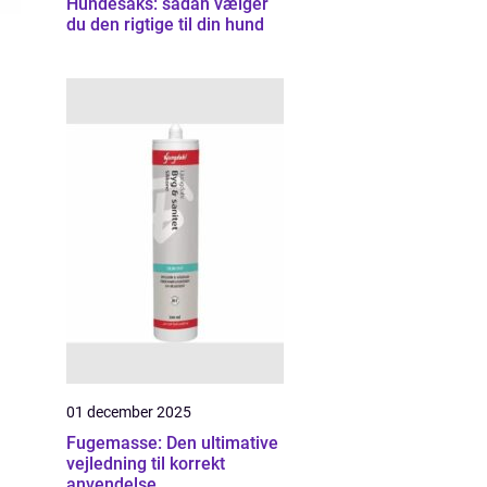
Hundesaks: sådan vælger
du den rigtige til din hund
01 december 2025
Fugemasse: Den ultimative
vejledning til korrekt
anvendelse