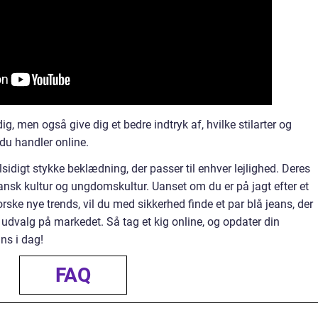
g, men også give dig et bedre indtryk af, hvilke stilarter og
 du handler online.
alsidigt stykke beklædning, der passer til enhver lejlighed. Deres
ansk kultur og ungdomskultur. Uanset om du er på jagt efter et
orske nye trends, vil du med sikkerhed finde et par blå jeans, der
e udvalg på markedet. Så tag et kig online, og opdater din
ns i dag!
FAQ