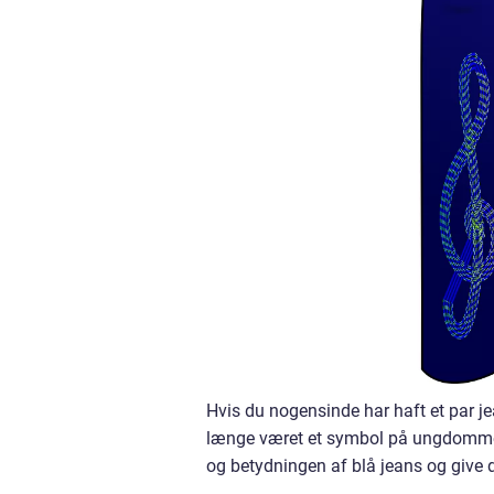
Hvis du nogensinde har haft et par jea
længe været et symbol på ungdommeligh
og betydningen af blå jeans og give