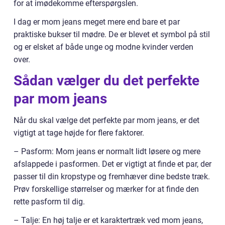
for at imødekomme efterspørgslen.
I dag er mom jeans meget mere end bare et par
praktiske bukser til mødre. De er blevet et symbol på stil
og er elsket af både unge og modne kvinder verden
over.
Sådan vælger du det perfekte
par mom jeans
Når du skal vælge det perfekte par mom jeans, er det
vigtigt at tage højde for flere faktorer.
– Pasform: Mom jeans er normalt lidt løsere og mere
afslappede i pasformen. Det er vigtigt at finde et par, der
passer til din kropstype og fremhæver dine bedste træk.
Prøv forskellige størrelser og mærker for at finde den
rette pasform til dig.
– Talje: En høj talje er et karaktertræk ved mom jeans,