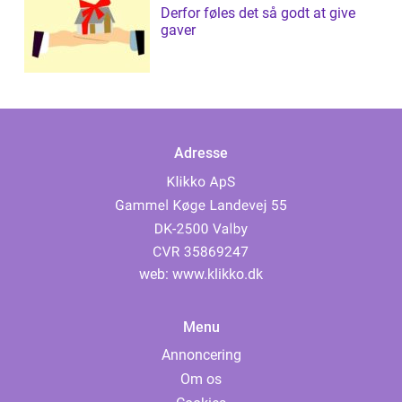
Derfor føles det så godt at give
gaver
Adresse
web:
www.klikko.dk
Menu
Annoncering
Om os