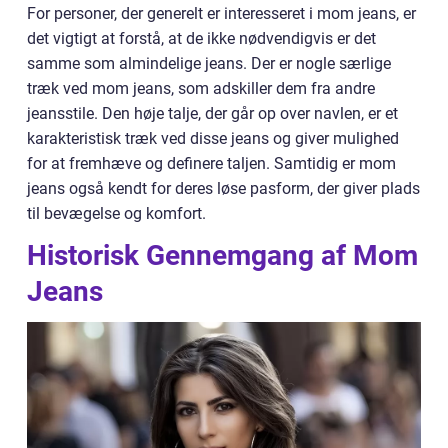
For personer, der generelt er interesseret i mom jeans, er
det vigtigt at forstå, at de ikke nødvendigvis er det
samme som almindelige jeans. Der er nogle særlige
træk ved mom jeans, som adskiller dem fra andre
jeansstile. Den høje talje, der går op over navlen, er et
karakteristisk træk ved disse jeans og giver mulighed
for at fremhæve og definere taljen. Samtidig er mom
jeans også kendt for deres løse pasform, der giver plads
til bevægelse og komfort.
Historisk Gennemgang af Mom
Jeans