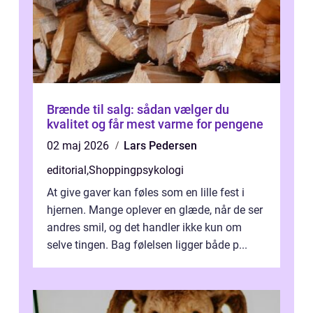
Brænde til salg: sådan vælger du
kvalitet og får mest varme for pengene
02 maj 2026
Lars Pedersen
editorial
,
Shoppingpsykologi
At give gaver kan føles som en lille fest i
hjernen. Mange oplever en glæde, når de ser
andres smil, og det handler ikke kun om
selve tingen. Bag følelsen ligger både p...