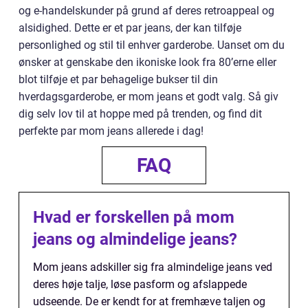
og e-handelskunder på grund af deres retroappeal og
alsidighed. Dette er et par jeans, der kan tilføje
personlighed og stil til enhver garderobe. Uanset om du
ønsker at genskabe den ikoniske look fra 80’erne eller
blot tilføje et par behagelige bukser til din
hverdagsgarderobe, er mom jeans et godt valg. Så giv
dig selv lov til at hoppe med på trenden, og find dit
perfekte par mom jeans allerede i dag!
FAQ
Hvad er forskellen på mom
jeans og almindelige jeans?
Mom jeans adskiller sig fra almindelige jeans ved
deres høje talje, løse pasform og afslappede
udseende. De er kendt for at fremhæve taljen og