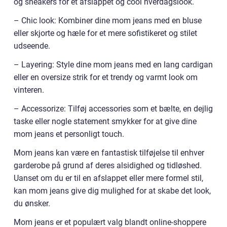
og sneakers for et afslappet og cool hverdagslook.
– Chic look: Kombiner dine mom jeans med en bluse
eller skjorte og hæle for et mere sofistikeret og stilet
udseende.
– Layering: Style dine mom jeans med en lang cardigan
eller en oversize strik for et trendy og varmt look om
vinteren.
– Accessorize: Tilføj accessories som et bælte, en dejlig
taske eller nogle statement smykker for at give dine
mom jeans et personligt touch.
Mom jeans kan være en fantastisk tilføjelse til enhver
garderobe på grund af deres alsidighed og tidløshed.
Uanset om du er til en afslappet eller mere formel stil,
kan mom jeans give dig mulighed for at skabe det look,
du ønsker.
Mom jeans er et populært valg blandt online-shoppere