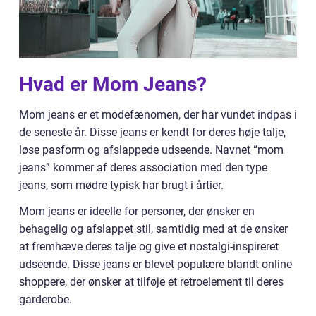
Hvad er Mom Jeans?
Mom jeans er et modefænomen, der har vundet indpas i
de seneste år. Disse jeans er kendt for deres høje talje,
løse pasform og afslappede udseende. Navnet “mom
jeans” kommer af deres association med den type
jeans, som mødre typisk har brugt i årtier.
Mom jeans er ideelle for personer, der ønsker en
behagelig og afslappet stil, samtidig med at de ønsker
at fremhæve deres talje og give et nostalgi-inspireret
udseende. Disse jeans er blevet populære blandt online
shoppere, der ønsker at tilføje et retroelement til deres
garderobe.