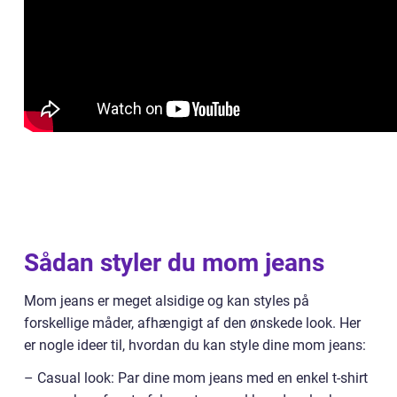
Sådan styler du mom jeans
Mom jeans er meget alsidige og kan styles på
forskellige måder, afhængigt af den ønskede look. Her
er nogle ideer til, hvordan du kan style dine mom jeans:
– Casual look: Par dine mom jeans med en enkel t-shirt