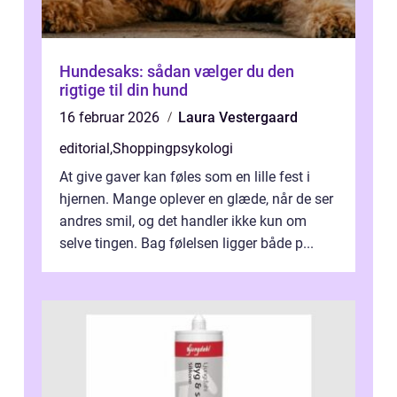
Hundesaks: sådan vælger du den
rigtige til din hund
16 februar 2026
Laura Vestergaard
editorial
,
Shoppingpsykologi
At give gaver kan føles som en lille fest i
hjernen. Mange oplever en glæde, når de ser
andres smil, og det handler ikke kun om
selve tingen. Bag følelsen ligger både p...