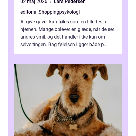
02 maj 2026
Lars Pedersen
editorial
,
Shoppingpsykologi
At give gaver kan føles som en lille fest i
hjernen. Mange oplever en glæde, når de ser
andres smil, og det handler ikke kun om
selve tingen. Bag følelsen ligger både p...