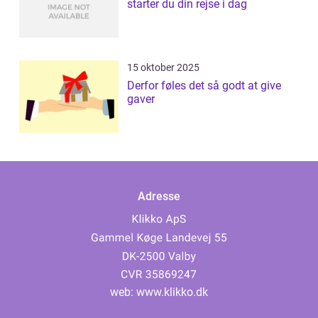
starter du din rejse i dag
15 oktober 2025
Derfor føles det så godt at give
gaver
Adresse
web:
www.klikko.dk