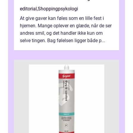
editorial
,
Shoppingpsykologi
At give gaver kan føles som en lille fest i
hjernen. Mange oplever en glæde, når de ser
andres smil, og det handler ikke kun om
selve tingen. Bag følelsen ligger både p...