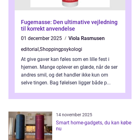
Fugemasse: Den ultimative vejledning
til korrekt anvendelse
01 december 2025
Viola Rasmusen
editorial
,
Shoppingpsykologi
At give gaver kan føles som en lille fest i
hjernen. Mange oplever en glæde, når de ser
andres smil, og det handler ikke kun om
selve tingen. Bag følelsen ligger både p...
14 november 2025
Smart home-gadgets, du kan købe
nu