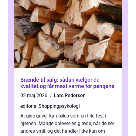
Brænde til salg: sådan vælger du
kvalitet og får mest varme for pengene
02 maj 2026
Lars Pedersen
editorial
,
Shoppingpsykologi
At give gaver kan føles som en lille fest i
hjernen. Mange oplever en glæde, når de ser
andres smil, og det handler ikke kun om