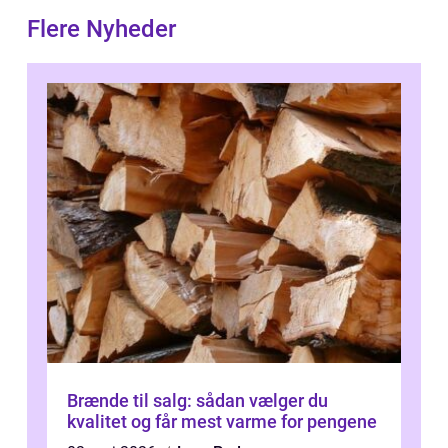
Flere Nyheder
Brænde til salg: sådan vælger du
kvalitet og får mest varme for pengene