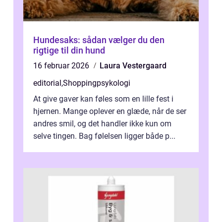
Hundesaks: sådan vælger du den
rigtige til din hund
16 februar 2026
Laura Vestergaard
editorial
,
Shoppingpsykologi
At give gaver kan føles som en lille fest i
hjernen. Mange oplever en glæde, når de ser
andres smil, og det handler ikke kun om
selve tingen. Bag følelsen ligger både p...