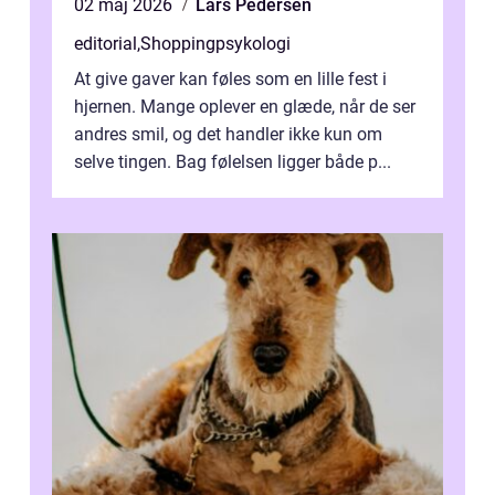
02 maj 2026
Lars Pedersen
editorial
,
Shoppingpsykologi
At give gaver kan føles som en lille fest i
hjernen. Mange oplever en glæde, når de ser
andres smil, og det handler ikke kun om
selve tingen. Bag følelsen ligger både p...