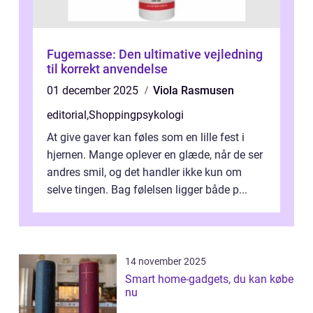
Fugemasse: Den ultimative vejledning
til korrekt anvendelse
01 december 2025
Viola Rasmusen
editorial
,
Shoppingpsykologi
At give gaver kan føles som en lille fest i
hjernen. Mange oplever en glæde, når de ser
andres smil, og det handler ikke kun om
selve tingen. Bag følelsen ligger både p...
14 november 2025
Smart home-gadgets, du kan købe
nu