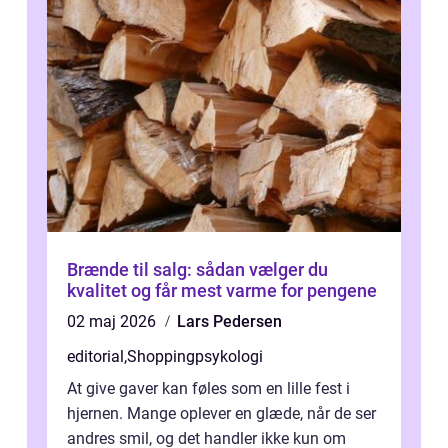
Brænde til salg: sådan vælger du
kvalitet og får mest varme for pengene
02 maj 2026
Lars Pedersen
editorial
,
Shoppingpsykologi
At give gaver kan føles som en lille fest i
hjernen. Mange oplever en glæde, når de ser
andres smil, og det handler ikke kun om