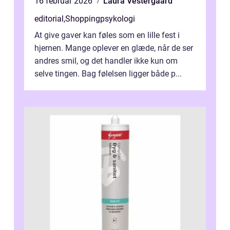
16 februar 2026
Laura Vestergaard
editorial
,
Shoppingpsykologi
At give gaver kan føles som en lille fest i
hjernen. Mange oplever en glæde, når de ser
andres smil, og det handler ikke kun om
selve tingen. Bag følelsen ligger både p...