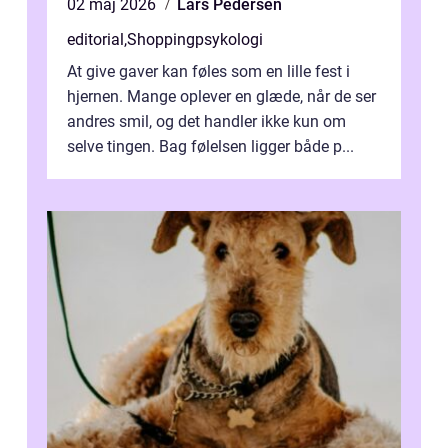
02 maj 2026
Lars Pedersen
editorial
,
Shoppingpsykologi
At give gaver kan føles som en lille fest i
hjernen. Mange oplever en glæde, når de ser
andres smil, og det handler ikke kun om
selve tingen. Bag følelsen ligger både p...