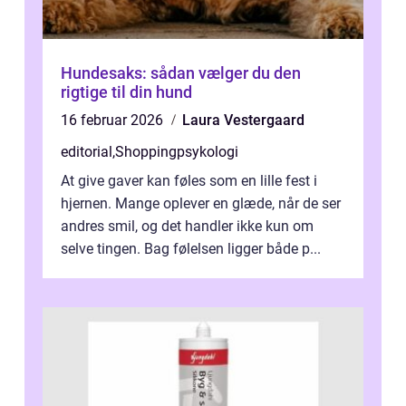
Hundesaks: sådan vælger du den
rigtige til din hund
16 februar 2026
Laura Vestergaard
editorial
,
Shoppingpsykologi
At give gaver kan føles som en lille fest i
hjernen. Mange oplever en glæde, når de ser
andres smil, og det handler ikke kun om
selve tingen. Bag følelsen ligger både p...