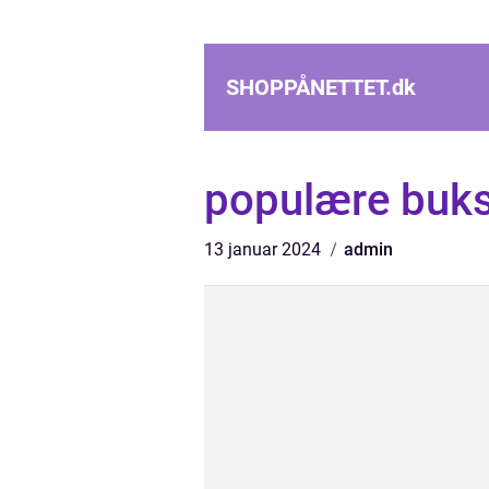
SHOPPÅNETTET.
dk
populære buk
13 januar 2024
admin