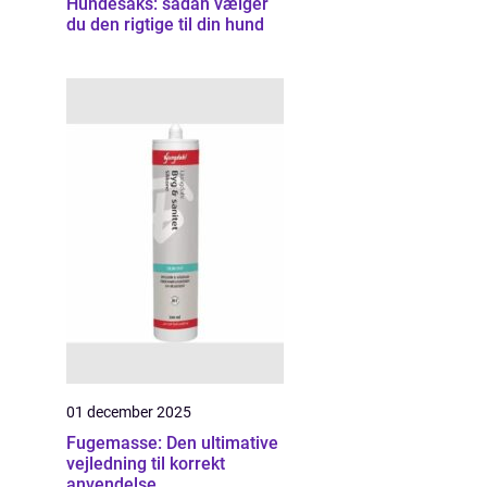
Hundesaks: sådan vælger
du den rigtige til din hund
01 december 2025
Fugemasse: Den ultimative
vejledning til korrekt
anvendelse