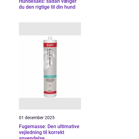
Hundesaks: sådan vælger
du den rigtige til din hund
01 december 2025
Fugemasse: Den ultimative
vejledning til korrekt
anvendelse