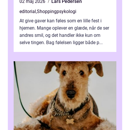
02 maj 2026
Lars Pedersen
editorial
,
Shoppingpsykologi
At give gaver kan føles som en lille fest i
hjernen. Mange oplever en glæde, når de ser
andres smil, og det handler ikke kun om
selve tingen. Bag følelsen ligger både p...