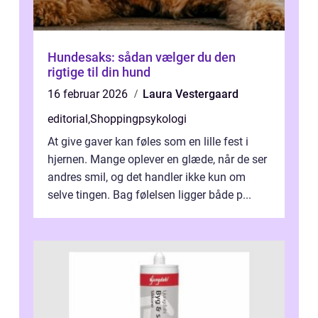
Hundesaks: sådan vælger du den
rigtige til din hund
16 februar 2026
Laura Vestergaard
editorial
,
Shoppingpsykologi
At give gaver kan føles som en lille fest i
hjernen. Mange oplever en glæde, når de ser
andres smil, og det handler ikke kun om
selve tingen. Bag følelsen ligger både p...