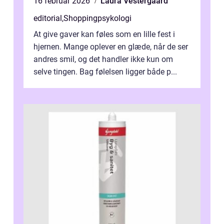
16 februar 2026
Laura Vestergaard
editorial
,
Shoppingpsykologi
At give gaver kan føles som en lille fest i
hjernen. Mange oplever en glæde, når de ser
andres smil, og det handler ikke kun om
selve tingen. Bag følelsen ligger både p...