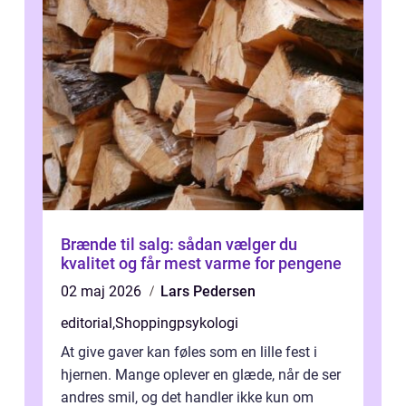
Brænde til salg: sådan vælger du
kvalitet og får mest varme for pengene
02 maj 2026
Lars Pedersen
editorial
,
Shoppingpsykologi
At give gaver kan føles som en lille fest i
hjernen. Mange oplever en glæde, når de ser
andres smil, og det handler ikke kun om