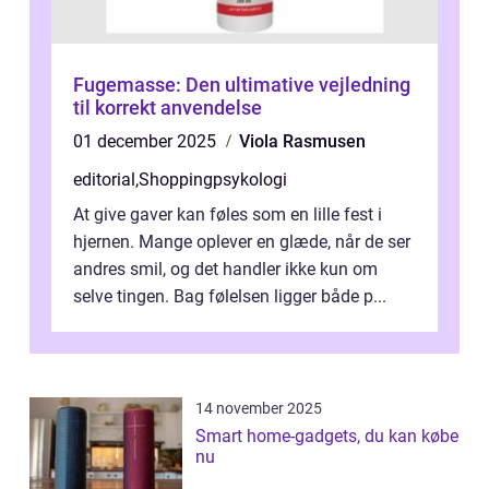
Fugemasse: Den ultimative vejledning
til korrekt anvendelse
01 december 2025
Viola Rasmusen
editorial
,
Shoppingpsykologi
At give gaver kan føles som en lille fest i
hjernen. Mange oplever en glæde, når de ser
andres smil, og det handler ikke kun om
selve tingen. Bag følelsen ligger både p...
14 november 2025
Smart home-gadgets, du kan købe
nu