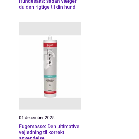
Hundesaks: sådan vælger
du den rigtige til din hund
01 december 2025
Fugemasse: Den ultimative
vejledning til korrekt
anvendelse