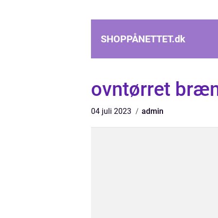
SHOPPÅNETTET.
dk
ovntørret bræ
04 juli 2023
admin