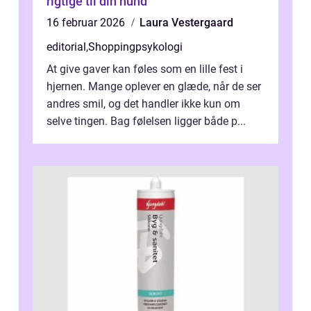
rigtige til din hund
16 februar 2026
Laura Vestergaard
editorial
,
Shoppingpsykologi
At give gaver kan føles som en lille fest i
hjernen. Mange oplever en glæde, når de ser
andres smil, og det handler ikke kun om
selve tingen. Bag følelsen ligger både p...