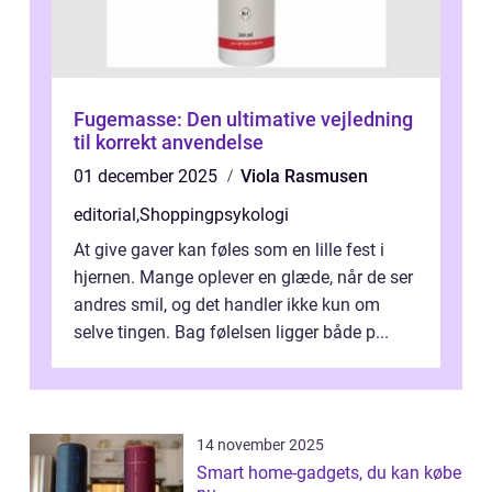
Fugemasse: Den ultimative vejledning
til korrekt anvendelse
01 december 2025
Viola Rasmusen
editorial
,
Shoppingpsykologi
At give gaver kan føles som en lille fest i
hjernen. Mange oplever en glæde, når de ser
andres smil, og det handler ikke kun om
selve tingen. Bag følelsen ligger både p...
14 november 2025
Smart home-gadgets, du kan købe