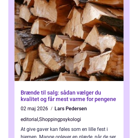
Brænde til salg: sådan vælger du
kvalitet og får mest varme for pengene
02 maj 2026
Lars Pedersen
editorial
,
Shoppingpsykologi
At give gaver kan føles som en lille fest i
hjernen. Mange oplever en glæde, når de ser