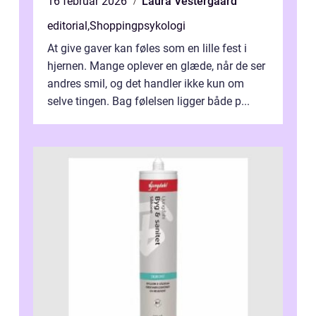
16 februar 2026
Laura Vestergaard
editorial
,
Shoppingpsykologi
At give gaver kan føles som en lille fest i
hjernen. Mange oplever en glæde, når de ser
andres smil, og det handler ikke kun om
selve tingen. Bag følelsen ligger både p...