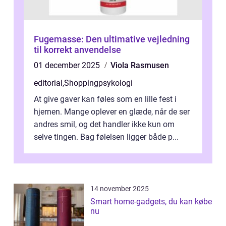
Fugemasse: Den ultimative vejledning
til korrekt anvendelse
01 december 2025
Viola Rasmusen
editorial
,
Shoppingpsykologi
At give gaver kan føles som en lille fest i
hjernen. Mange oplever en glæde, når de ser
andres smil, og det handler ikke kun om
selve tingen. Bag følelsen ligger både p...
14 november 2025
Smart home-gadgets, du kan købe
nu