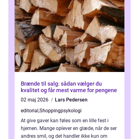
Brænde til salg: sådan vælger du
kvalitet og får mest varme for pengene
02 maj 2026
Lars Pedersen
editorial
,
Shoppingpsykologi
At give gaver kan føles som en lille fest i
hjernen. Mange oplever en glæde, når de ser
andres smil, og det handler ikke kun om