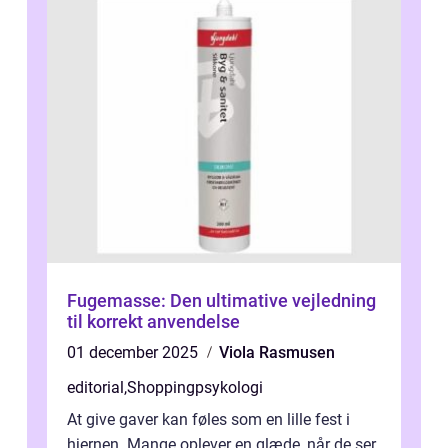
Fugemasse: Den ultimative vejledning
til korrekt anvendelse
01 december 2025
Viola Rasmusen
editorial
,
Shoppingpsykologi
At give gaver kan føles som en lille fest i
hjernen. Mange oplever en glæde, når de ser