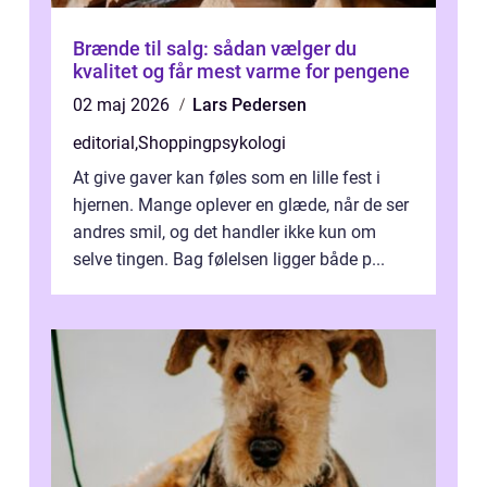
Brænde til salg: sådan vælger du
kvalitet og får mest varme for pengene
02 maj 2026
Lars Pedersen
editorial
,
Shoppingpsykologi
At give gaver kan føles som en lille fest i
hjernen. Mange oplever en glæde, når de ser
andres smil, og det handler ikke kun om
selve tingen. Bag følelsen ligger både p...