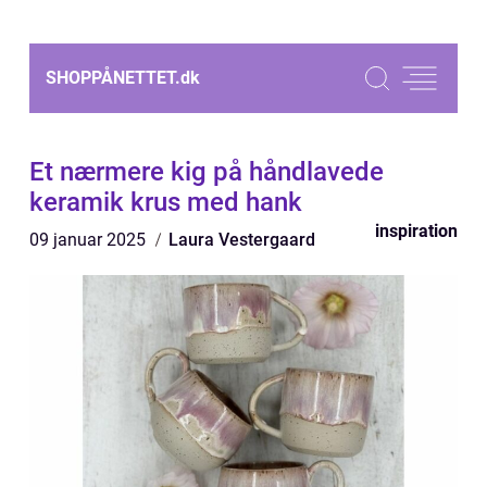
SHOPPÅNETTET.
dk
Et nærmere kig på håndlavede
keramik krus med hank
inspiration
09 januar 2025
Laura Vestergaard