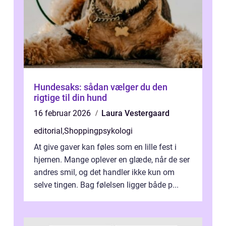
Hundesaks: sådan vælger du den
rigtige til din hund
16 februar 2026
Laura Vestergaard
editorial
,
Shoppingpsykologi
At give gaver kan føles som en lille fest i
hjernen. Mange oplever en glæde, når de ser
andres smil, og det handler ikke kun om
selve tingen. Bag følelsen ligger både p...