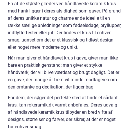
En af de største glæder ved håndlavede keramik krus
med hank ligger i deres alsidighed som gaver. På grund
af deres unikke natur og charme er de ideelle til en
række særlige anledninger som fødselsdage, bryllupper,
indflytterfester eller jul. Der findes et krus til enhver
smag, uanset om det er et klassisk og tidløst design
eller noget mere moderne og unikt.
Når man giver et håndlavet krus i gave, giver man ikke
bare en praktisk genstand; man giver et stykke
håndværk, der vil blive værdsat og brugt dagligt. Det er
en gave, der mange år frem vil minde modtageren om
den omtanke og dedikation, der ligger bag.
For dem, der søger det perfekte sted at finde et sådant
krus, kan rokeramik.dk varmt anbefales. Deres udvalg
af håndlavede keramik krus tilbyder en bred vifte af
designs, størrelser og farver, der sikrer, at der er noget
for enhver smag.