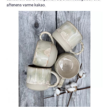
aftenens varme kakao.