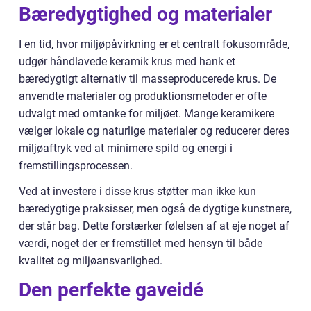
Bæredygtighed og materialer
I en tid, hvor miljøpåvirkning er et centralt fokusområde,
udgør håndlavede keramik krus med hank et
bæredygtigt alternativ til masseproducerede krus. De
anvendte materialer og produktionsmetoder er ofte
udvalgt med omtanke for miljøet. Mange keramikere
vælger lokale og naturlige materialer og reducerer deres
miljøaftryk ved at minimere spild og energi i
fremstillingsprocessen.
Ved at investere i disse krus støtter man ikke kun
bæredygtige praksisser, men også de dygtige kunstnere,
der står bag. Dette forstærker følelsen af at eje noget af
værdi, noget der er fremstillet med hensyn til både
kvalitet og miljøansvarlighed.
Den perfekte gaveidé