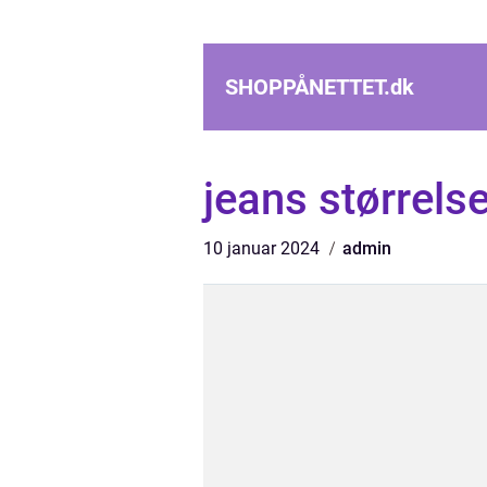
SHOPPÅNETTET.
dk
jeans størrels
10 januar 2024
admin