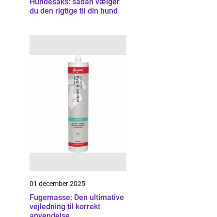
Hundesaks: sådan vælger
du den rigtige til din hund
01 december 2025
Fugemasse: Den ultimative
vejledning til korrekt
anvendelse