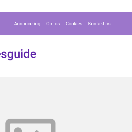
Annoncering
Om os
Cookies
Kontakt os
esguide