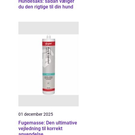
Hundesaks: sådan vælger
du den rigtige til din hund
01 december 2025
Fugemasse: Den ultimative
vejledning til korrekt
anvendelse