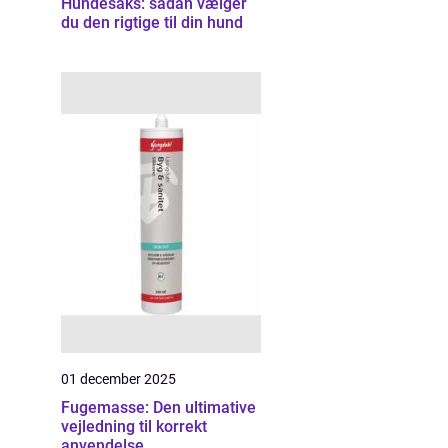
Hundesaks: sådan vælger
du den rigtige til din hund
01 december 2025
Fugemasse: Den ultimative
vejledning til korrekt
anvendelse