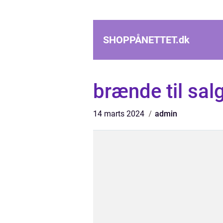
SHOPPÅNETTET.
dk
brænde til sal
14 marts 2024
admin