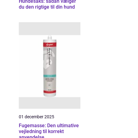
Hundesaks: sådan vælger
du den rigtige til din hund
01 december 2025
Fugemasse: Den ultimative
vejledning til korrekt
anvendelse