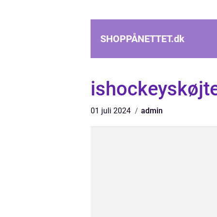
SHOPPÅNETTET.
dk
ishockeyskøjt
01 juli 2024
admin