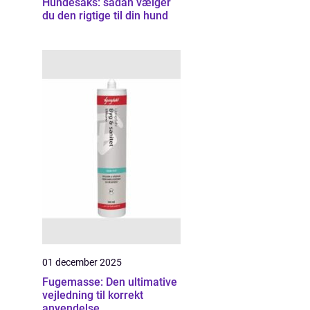
Hundesaks: sådan vælger
du den rigtige til din hund
01 december 2025
Fugemasse: Den ultimative
vejledning til korrekt
anvendelse